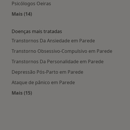
Psicólogos Oeiras
Mais (14)
Mais na categoria: Cidades próximas Parede
Doenças mais tratadas
Transtornos Da Ansiedade em Parede
Transtorno Obsessivo-Compulsivo em Parede
Transtornos Da Personalidade em Parede
Depressão Pós-Parto em Parede
Ataque de pânico em Parede
Mais (15)
Mais na categoria: Doenças mais tratadas