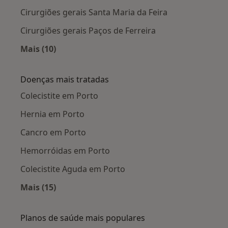
Cirurgiões gerais Santa Maria da Feira
Cirurgiões gerais Paços de Ferreira
Mais (10)
Mais na categoria: Cidades próximas Porto
Doenças mais tratadas
Colecistite em Porto
Hernia em Porto
Cancro em Porto
Hemorróidas em Porto
Colecistite Aguda em Porto
Mais (15)
Mais na categoria: Doenças mais tratadas
Planos de saúde mais populares