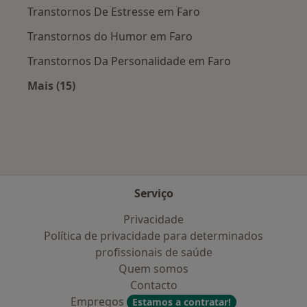
Transtornos De Estresse em Faro
Transtornos do Humor em Faro
Transtornos Da Personalidade em Faro
Mais (15)
Mais na categoria: Doenças mais tratadas
Serviço
Privacidade
Política de privacidade para determinados
profissionais de saúde
Quem somos
Contacto
Empregos
Estamos a contratar!