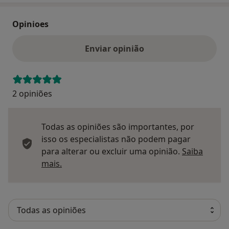
Opinioes
Enviar opinião
2 opiniões
Todas as opiniões são importantes, por
isso os especialistas não podem pagar
para alterar ou excluir uma opinião.
Saiba
Saber mais sobre pareceres
mais.