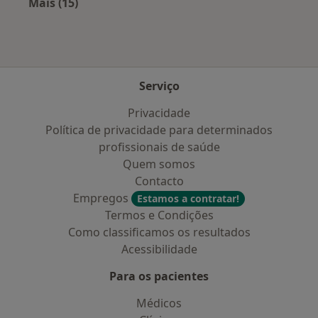
Mais (15)
Mais na categoria: Cidades próximas Senhora 
Serviço
Privacidade
Política de privacidade para determinados
profissionais de saúde
Quem somos
Contacto
Empregos
Estamos a contratar!
Termos e Condições
Como classificamos os resultados
Acessibilidade
Para os pacientes
Médicos