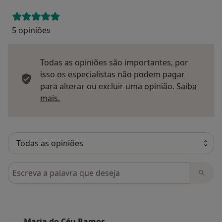
5 opiniões
Todas as opiniões são importantes, por
isso os especialistas não podem pagar
para alterar ou excluir uma opinião.
Saiba
Saber mais sobre pareceres
mais.
Pesquisar em opiniões
Maria do Céu Ramos
M