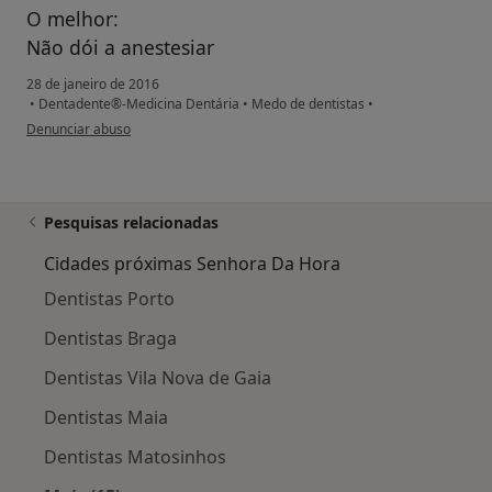
O melhor:
Não dói a anestesiar
28 de janeiro de 2016
•
Dentadente®-Medicina Dentária
•
Medo de dentistas
•
na opinião do utilizador paciente
Denunciar abuso
Pesquisas relacionadas
Cidades próximas Senhora Da Hora
Dentistas Porto
Dentistas Braga
Dentistas Vila Nova de Gaia
Dentistas Maia
Dentistas Matosinhos