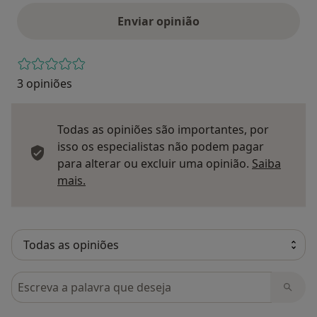
Enviar opinião
3 opiniões
Todas as opiniões são importantes, por
isso os especialistas não podem pagar
para alterar ou excluir uma opinião.
Saiba
Saber mais sobre pareceres
mais.
Pesquisar em opiniões