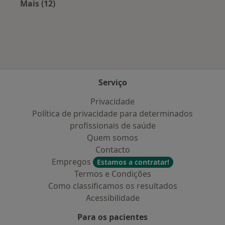
Mais (12)
Mais na categoria: Planos de saúde mais popu
Serviço
Privacidade
Política de privacidade para determinados
profissionais de saúde
Quem somos
Contacto
Empregos
Estamos a contratar!
Termos e Condições
Como classificamos os resultados
Acessibilidade
Para os pacientes