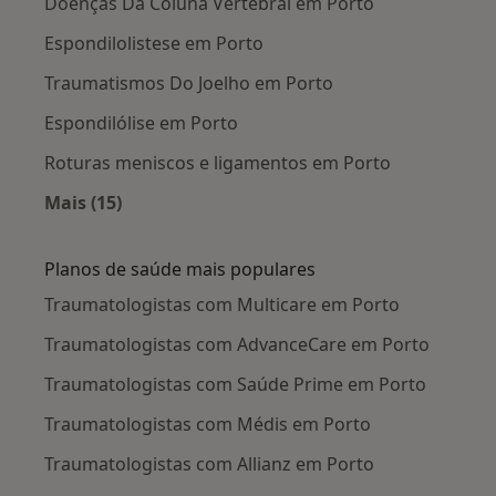
Doenças Da Coluna Vertebral em Porto
Espondilolistese em Porto
Traumatismos Do Joelho em Porto
Espondilólise em Porto
Roturas meniscos e ligamentos em Porto
Mais (15)
Mais na categoria: Doenças mais tratadas
Planos de saúde mais populares
Traumatologistas com Multicare em Porto
Traumatologistas com AdvanceCare em Porto
Traumatologistas com Saúde Prime em Porto
Traumatologistas com Médis em Porto
Traumatologistas com Allianz em Porto