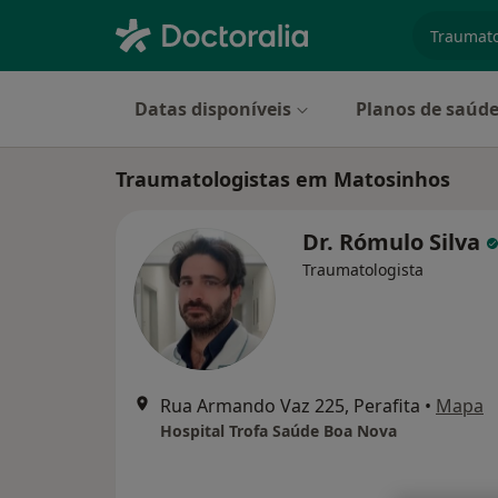
especiali
Datas disponíveis
Planos de saúd
Traumatologistas em Matosinhos
Dr. Rómulo Silva
Traumatologista
Rua Armando Vaz 225, Perafita
•
Mapa
Hospital Trofa Saúde Boa Nova