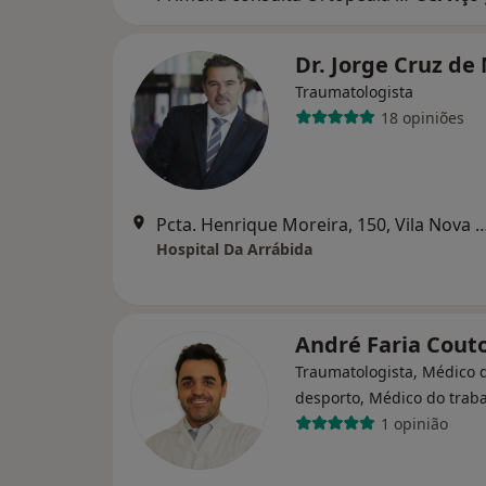
Dr. Jorge Cruz de
Traumatologista
18 opiniões
Pcta. Henrique Moreira, 150, Vila N
Hospital Da Arrábida
André Faria Cout
Traumatologista, Médico 
desporto, Médico do trab
1 opinião