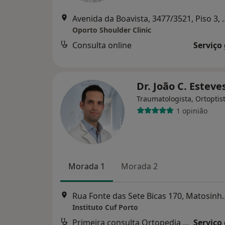
Avenida da Boavista, 3477
Oporto Shoulder Clinic
Consulta online
Serviço
Dr. João C. Esteve
Traumatologista, Ortoptis
1 opinião
Morada 1
Morada 2
Rua Fonte das Sete
Instituto Cuf Porto
Primeira consulta Ortopedia e Traumatologia
Serviço