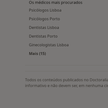
Os médicos mais procurados
Psicólogos Lisboa
Psicólogos Porto
Dentistas Lisboa
Dentistas Porto
Ginecologistas Lisboa
Mais (15)
Mais na categoria: Os médicos mais
Todos os conteúdos publicados no Doctorali
informativo e não devem ser, em nenhuma ci