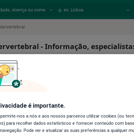
dade, doença ou nome
p. ex. Lisboa
tervertebral
rvertebral - Informação, especialist
co intervertebral
rivacidade é importante.
 permite-nos a nós e aos nossos parceiros utilizar cookies (ou tec
s) para recolher dados estatísticos e fornecer conteúdo com bas
 navegação. Pode ver e atualizar as suas preferências a qualquer 