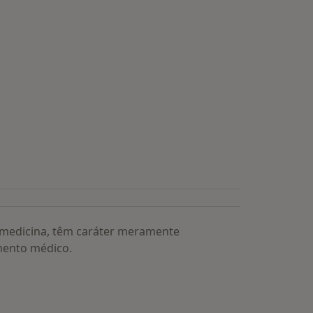
a medicina, têm caráter meramente
mento médico.