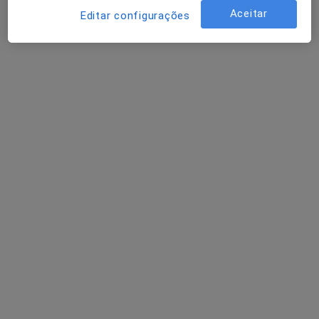
Cliniferro-Serviços Médicos
Aceitar
Editar configurações
Esse especialista não oferece agendamento online para esse endereço.
Solicite um atendimento
Dra. Dentista Amadora
Dentista
3 opiniões
Av Movimento das Forças Armadas nº7 R/c dto, Amadora
•
Mapa
Consultório privado
Esse especialista não oferece agendamento online para esse endereço.