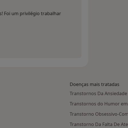
! Foi um privilégio trabalhar
Doenças mais tratadas
Transtornos Da Ansiedad
Transtornos do Humor em
Transtorno Obsessivo-Co
Transtorno Da Falta De A