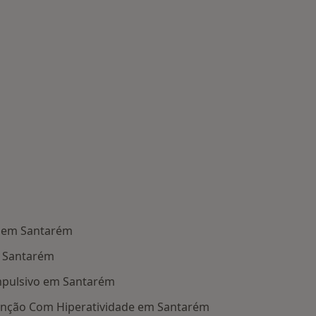
e em Santarém
 Santarém
mpulsivo em Santarém
tenção Com Hiperatividade em Santarém