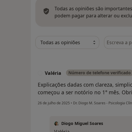
Todas as opiniões são importantes,
podem pagar para alterar ou exclu
Pesquisar e
Valéria
Número de telefone verificado
V
Explicações dadas com clareza, simpli
começou a ser notório no 1° mês. Obr
26 de julho de 2025
•
Dr. Diogo M. Soares - Psicologia Clí
Diogo Miguel Soares
Valéria,