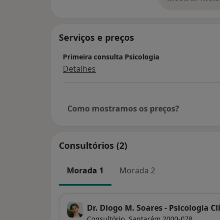
so
Serviços e preços
Primeira consulta Psicologia
Detalhes
Como mostramos os preços?
Consultórios (2)
Morada 1
Morada 2
Dr. Diogo M. Soares - Psicologia Cl
Consultório,
Santarém
2000-078