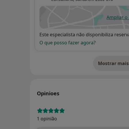
Ampliar o
ab
Disponibilidade
Este especialista não disponibiliza rese
O que posso fazer agora?
Mostrar mais
so
Opinioes
1 opinião