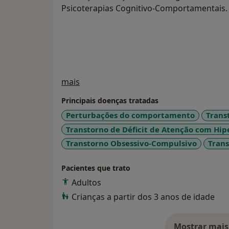
Psicoterapias Cognitivo-Comportamentais.
Sobre mim
mais
Principais doenças tratadas
Perturbações do comportamento
Trans
Transtorno de Déficit de Atenção com Hip
Transtorno Obsessivo-Compulsivo
Trans
Pacientes que trato
Adultos
Crianças a partir dos 3 anos de idade
Mostrar mais