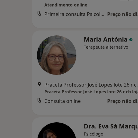
Atendimento online
Primeira consulta Psicologia
Preço não di
Maria Antónia
Terapeuta alternativo
Praceta Professor Jos
Consulta online
Preço não di
Dra. Eva Sá Marq
Psicólogo