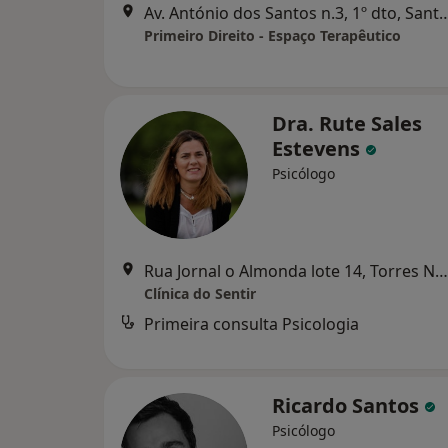
Av. António dos Santos n.3, 1º
Primeiro Direito - Espaço Terapêutico
Dra. Rute Sales
Estevens
Psicólogo
Rua Jornal o Almonda lote 14, Torres Novas
Clínica do Sentir
Primeira consulta Psicologia
Ricardo Santos
Psicólogo