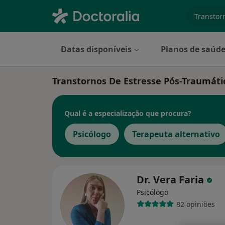
especiali
Datas disponíveis
Planos de saúd
Transtornos De Estresse Pós-Traumáti
Qual é a especialização que procura?
Psicólogo
Terapeuta alternativo
Dr. Vera Faria
Psicólogo
82 opiniões