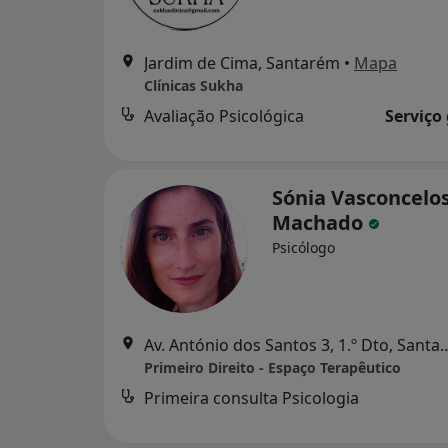
Jardim de Cima, Santarém
•
Mapa
Clínicas Sukha
Avaliação Psicológica
Serviço
Sónia Vasconcelo
Machado
Psicólogo
Av. António dos Santos 3, 
Primeiro Direito - Espaço Terapêutico
Primeira consulta Psicologia