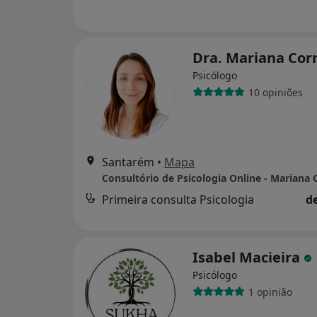
Dra. Mariana Cor
Psicólogo
10 opiniões
Santarém
•
Mapa
Primeira consulta Psicologia
d
Isabel Macieira
Psicólogo
1 opinião