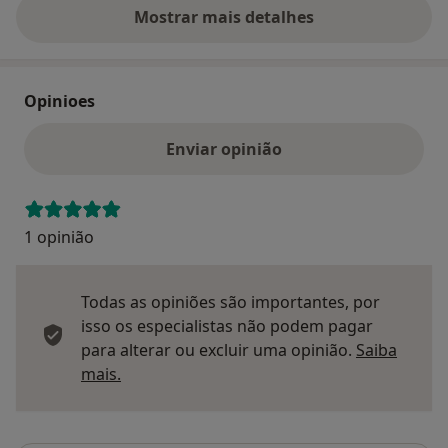
Mostrar mais detalhes
sobre o endereço
Opinioes
Enviar opinião
1 opinião
Todas as opiniões são importantes, por
isso os especialistas não podem pagar
para alterar ou excluir uma opinião.
Saiba
Saber mais sobre pareceres
mais.