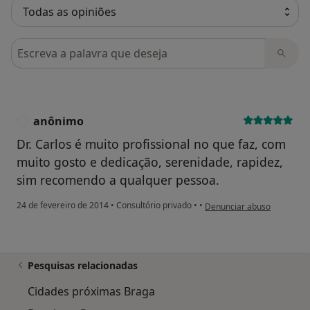
Pesquisar em opiniões
anônimo
A
Dr. Carlos é muito profissional no que faz, com
muito gosto e dedicação, serenidade, rapidez,
sim recomendo a qualquer pessoa.
na opinião do utilizador a
24 de fevereiro de 2014
•
Consultório privado
•
•
Denunciar abuso
Pesquisas relacionadas
Cidades próximas Braga