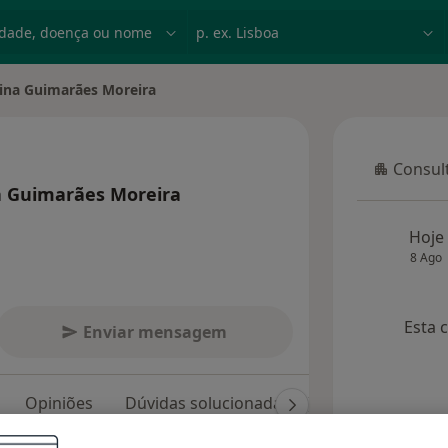
dade, doença ou nome
p. ex. Lisboa
tina Guimarães Moreira
Consult
Consulta
na Guimarães Moreira
 especializações
Hoje
8 Ago
Esta 
Enviar mensagem
Opiniões
Dúvidas solucionadas (2)