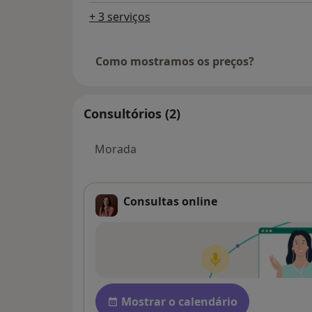
+ 3 serviços
Como mostramos os preços?
Consultórios (2)
Morada
Consultas online
Disponibilidade
Mostrar o calendário