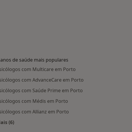
lanos de saúde mais populares
sicólogos com Multicare em Porto
sicólogos com AdvanceCare em Porto
sicólogos com Saúde Prime em Porto
sicólogos com Médis em Porto
sicólogos com Allianz em Porto
ais (6)
Mais na categoria: Planos de saúde mais populares