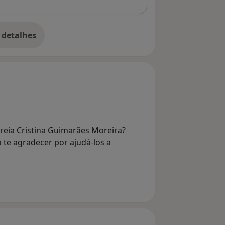
 detalhes
bre o endereço
reia Cristina Guimarães Moreira?
 te agradecer por ajudá-los a