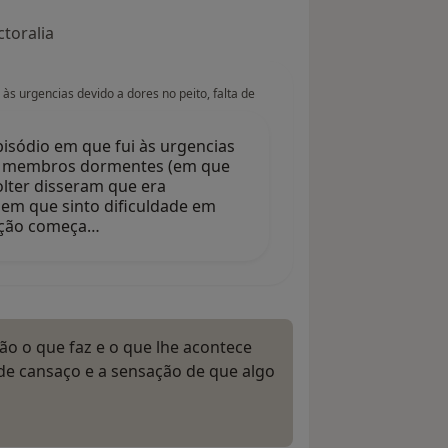
toralia
às urgencias devido a dores no peito, falta de
isódio em que fui às urgencias
r e membros dormentes (em que
lter disseram que era
 em que sinto dificuldade em
ração começa…
o o que faz e o que lhe acontece
de cansaço e a sensação de que algo