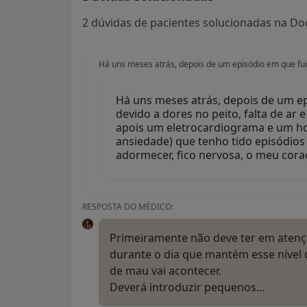
2 dúvidas de pacientes solucionadas na Doc
Há uns meses atrás, depois de um episódio em que fui 
Há uns meses atrás, depois de um ep
devido a dores no peito, falta de a
apois um eletrocardiograma e um ho
ansiedade) que tenho tido episódios
adormecer, fico nervosa, o meu co
RESPOSTA DO MÉDICO:
Primeiramente não deve ter em atençã
durante o dia que mantém esse nível 
de mau vai acontecer.
Deverá introduzir pequenos…