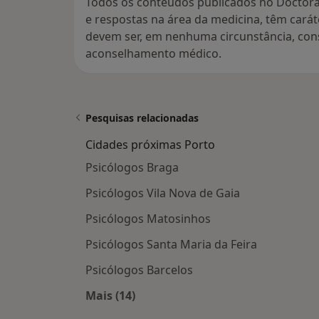
Todos os conteúdos publicados no Doctora
e respostas na área da medicina, têm cará
devem ser, em nenhuma circunstância, con
aconselhamento médico.
Pesquisas relacionadas
Cidades próximas Porto
Psicólogos Braga
Psicólogos Vila Nova de Gaia
Psicólogos Matosinhos
Psicólogos Santa Maria da Feira
Psicólogos Barcelos
Mais (14)
Mais na categoria: Cidades próximas