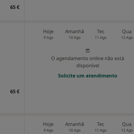
65 €
Hoje
Amanhã
Ter,
Qua
9 Ago
10 Ago
11 Ago
12 Ago
O agendamento online não está
disponível
Solicite um atendimento
65 €
Hoje
Amanhã
Ter,
Qua
9 Ago
10 Ago
11 Ago
12 Ago