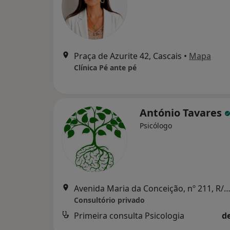
Praça de Azurite 42, Cascais
•
Mapa
Clínica Pé ante pé
António Tavares
Psicólogo
Avenida Maria da Conceição, nº 211, R/C Esq. - Carcavelos, L
Consultório privado
Primeira consulta Psicologia
d