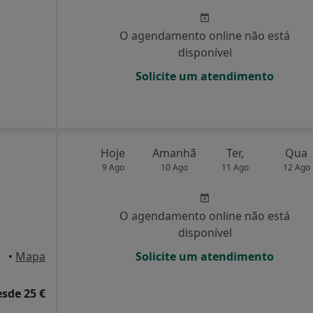
O agendamento online não está
disponível
Solicite um atendimento
Hoje
Amanhã
Ter,
Qua
9 Ago
10 Ago
11 Ago
12 Ago
O agendamento online não está
disponível
isboa
•
Mapa
Solicite um atendimento
esde 25 €