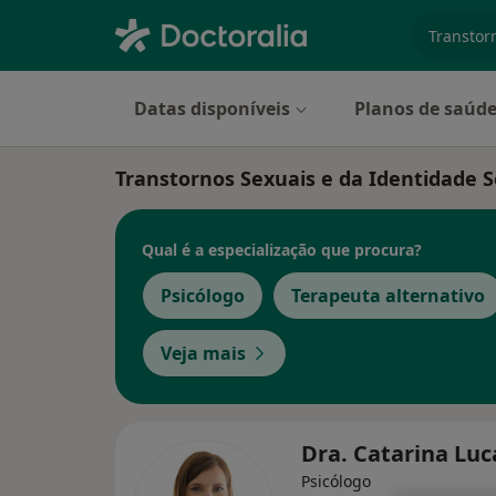
especiali
Datas disponíveis
Planos de saúd
Transtornos Sexuais e da Identidade S
Qual é a especialização que procura?
Psicólogo
Terapeuta alternativo
Veja mais
Dra. Catarina Lu
Psicólogo