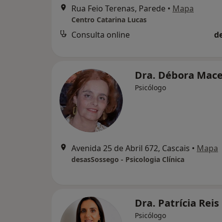
Rua Feio Terenas, Parede
•
Mapa
Centro Catarina Lucas
Consulta online
d
Dra. Débora Mac
Psicólogo
Avenida 25 de Abril 672, Cascais
•
Mapa
desasSossego - Psicologia Clínica
Dra. Patrícia Reis
Psicólogo