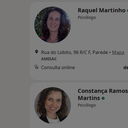
Raquel Martinho
Psicólogo
Rua do Lobito, 96 R/C F, Parede
•
Mapa
AMISAC
Consulta online
d
Constança Ramos
Martins
Psicólogo