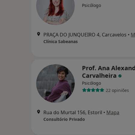
Psicólogo
PRAÇA DO JUNQUEIRO 4, Carcavelos
•
M
Clínica Sabeanas
Prof. Ana Alexan
Carvalheira
Psicólogo
22 opiniões
Rua do Murtal 156, Estoril
•
Mapa
Consultório Privado