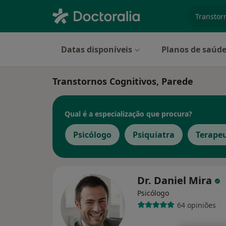
especiali
Datas disponíveis
Planos de saúd
Transtornos Cognitivos, Parede
Qual é a especialização que procura?
Psicólogo
Psiquiatra
Terapeu
Dr. Daniel Mira
Psicólogo
64 opiniões