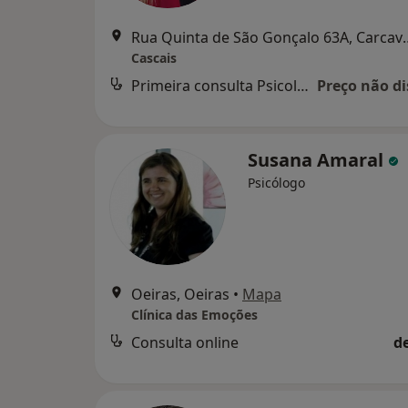
Rua Quinta de São 
Cascais
Primeira consulta Psicologia
Preço não di
Susana Amaral
Psicólogo
Oeiras, Oeiras
•
Mapa
Clínica das Emoções
Consulta online
d