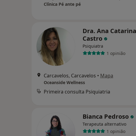
Clínica Pé ante pé
Dra. Ana Catarin
Castro
Psiquiatra
1 opinião
Carcavelos, Carcavelos
•
Mapa
Oceanside Wellness
Primeira consulta Psiquiatria
Bianca Pedroso
Terapeuta alternativo
1 opinião