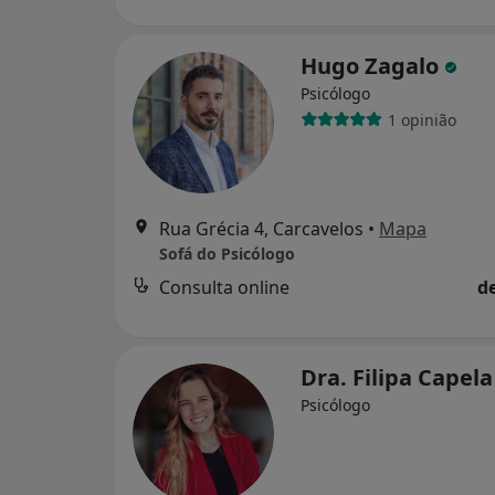
Hugo Zagalo
Psicólogo
1 opinião
Rua Grécia 4, Carcavelos
•
Mapa
Sofá do Psicólogo
Consulta online
d
Dra. Filipa Capel
Psicólogo