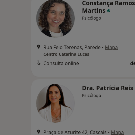
Constança Ramos
Martins
Psicólogo
Rua Feio Terenas, Parede
•
Mapa
Centro Catarina Lucas
Consulta online
d
Dra. Patrícia Reis
Psicólogo
Praça de Azurite 42, Cascais
•
Mapa