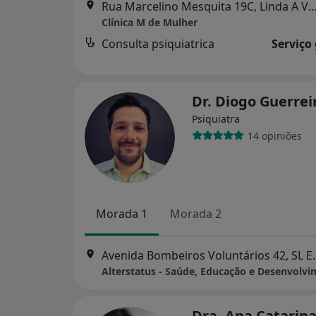
Rua Marcelino Mesquita 19C, Linda 
Clínica M de Mulher
Consulta psiquiatrica
Serviço
Dr. Diogo Guerre
Psiquiatra
14 opiniões
Morada 1
Morada 2
Avenida Bombeiros 
Dra. Ana Catarin