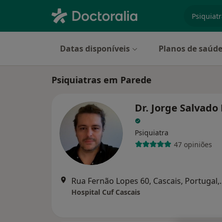
especiali
Datas disponíveis
Planos de saúd
Psiquiatras em Parede
Dr. Jorge Salvad
Psiquiatra
47 opiniões
Rua Fernão Lopes 6
Hospital Cuf Cascais