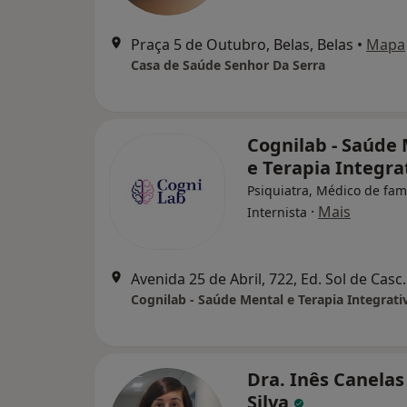
Praça 5 de Outubro, Belas, Belas
•
Mapa
Casa de Saúde Senhor Da Serra
Cognilab - Saúde
e Terapia Integra
Psiquiatra, Médico de famí
·
Mais
Internista
Avenida 25 de Abril, 722, E
Cognilab - Saúde Mental e Terapia Integrati
Dra. Inês Canelas
Silva