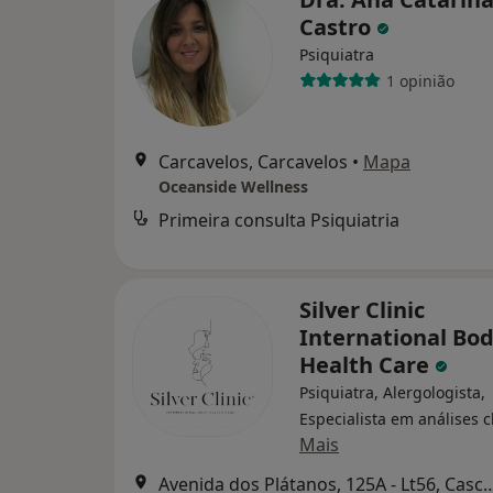
Castro
Psiquiatra
1 opinião
Carcavelos, Carcavelos
•
Mapa
Oceanside Wellness
Primeira consulta Psiquiatria
Silver Clinic
International Bo
Health Care
Psiquiatra, Alergologista,
Especialista em análises c
Mais
Avenida dos Plátanos, 125A - 