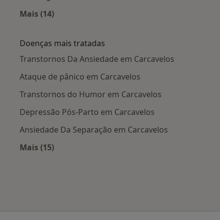
Mais (14)
Mais na categoria: Cidades próximas Carcavel
Doenças mais tratadas
Transtornos Da Ansiedade em Carcavelos
Ataque de pânico em Carcavelos
Transtornos do Humor em Carcavelos
Depressão Pós-Parto em Carcavelos
Ansiedade Da Separação em Carcavelos
Mais (15)
Mais na categoria: Doenças mais tratadas