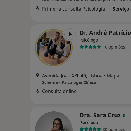
Primeira consulta Psicologia
Serviço
Dr. André Patríci
Psicólogo
10 opiniões
Avenida Joao XXI, 49, Lisboa
•
Mapa
Schema - Psicologia Clínica
Consulta online
Dra. Sara Cruz
Psicólogo
30 opiniões