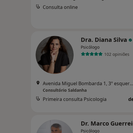
Consulta online
Dra. Diana Silva
Psicólogo
102 opiniões
Avenida Miguel Bombarda 1, 3º esquerdo
Consultório Saldanha
Primeira consulta Psicologia
d
Dr. Marco Guerre
Psicólogo