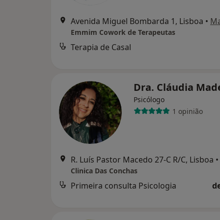
Avenida Miguel Bombarda 1, Lisboa
•
M
Emmim Cowork de Terapeutas
Terapia de Casal
Dra. Cláudia Mad
Psicólogo
1 opinião
R. Luís Pastor Macedo 27-C R/C, Lisboa
•
Clinica Das Conchas
Primeira consulta Psicologia
d