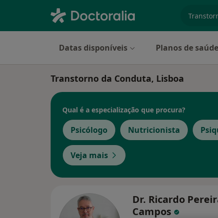
especiali
Datas disponíveis
Planos de saúd
Transtorno da Conduta, Lisboa
Qual é a especialização que procura?
Psicólogo
Nutricionista
Psiq
Veja mais
Dr. Ricardo Perei
Campos