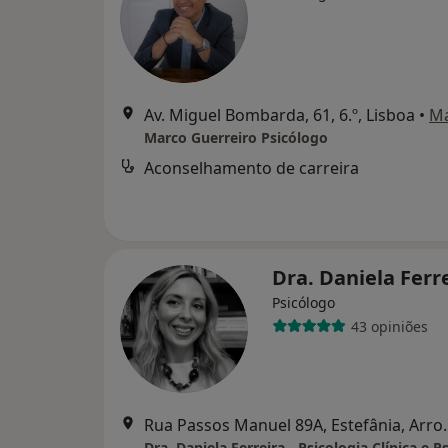
Av. Miguel Bombarda, 61, 6.º, Lisboa
•
M
Marco Guerreiro Psicólogo
Aconselhamento de carreira
Dra. Daniela Ferr
Psicólogo
43 opiniões
Rua Passos Manuel 