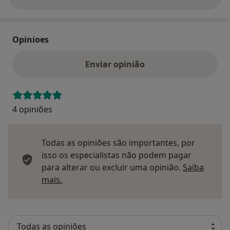
sobre o endereço
Opinioes
Enviar opinião
4 opiniões
Todas as opiniões são importantes, por
isso os especialistas não podem pagar
para alterar ou excluir uma opinião.
Saiba
Saber mais sobre pareceres
mais.