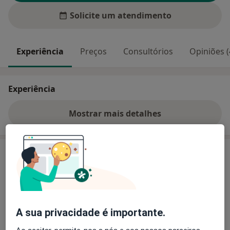
Solicite um atendimento
Experiência
Preços
Consultórios
Opiniões (
Experiência
Mostrar mais detalhes
sobre a experiência
Preços
Sem informação sobre serviços e preços
Este especialista ainda não adicionou nenhuma
informação sobre serviços
A sua privacidade é importante.