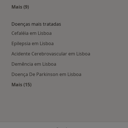
Mais (9)
Mais na categoria: Cidades próximas Lisboa
Doenças mais tratadas
Cefaléia em Lisboa
Epilepsia em Lisboa
Acidente Cerebrovascular em Lisboa
Demência em Lisboa
Doença De Parkinson em Lisboa
Mais (15)
Mais na categoria: Doenças mais tratadas