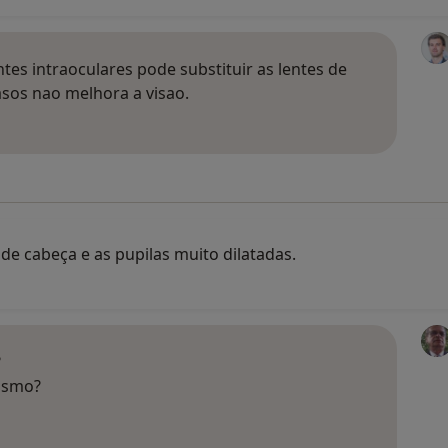
ntes intraoculares pode substituir as lentes de
sos nao melhora a visao.
de cabeça e as pupilas muito dilatadas.
?
tismo?