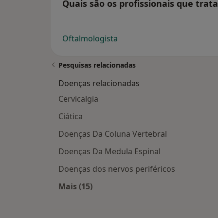
Quais são os profissionais que tra
Oftalmologista
Pesquisas relacionadas
Doenças relacionadas
Cervicalgia
Ciática
Doenças Da Coluna Vertebral
Doenças Da Medula Espinal
Doenças dos nervos periféricos
Mais (15)
Mais na categoria: Doenças relacion