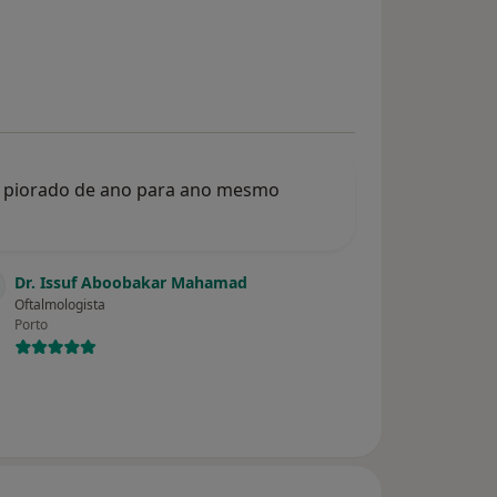
em piorado de ano para ano mesmo
Dr. Issuf Aboobakar Mahamad
Oftalmologista
Porto