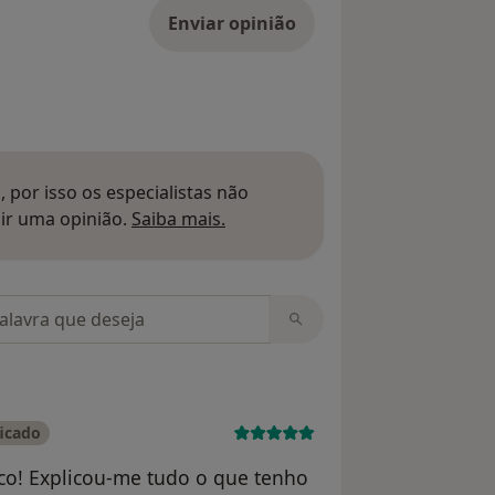
Enviar opinião
 por isso os especialistas não
Saber mais sobre pareceres
ir uma opinião.
Saiba mais.
m opiniões
ficado
ico! Explicou-me tudo o que tenho