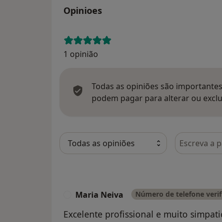
Opinioes
1 opinião
Todas as opiniões são importantes,
podem pagar para alterar ou exclu
Pesquisar e
Maria Neiva
Número de telefone veri
M
Excelente profissional e muito simpat