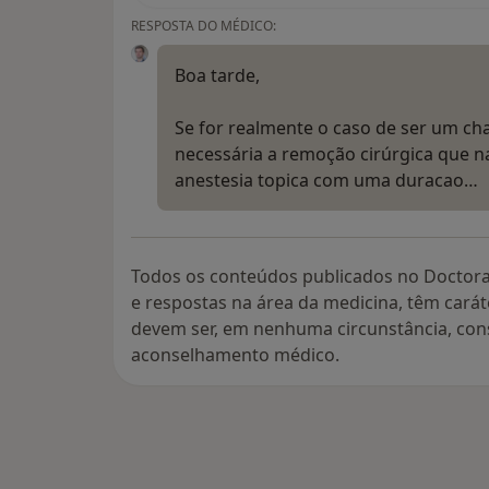
RESPOSTA DO MÉDICO:
Boa tarde,
Se for realmente o caso de ser um ch
necessária a remoção cirúrgica que na
anestesia topica com uma duracao…
Todos os conteúdos publicados no Doctora
e respostas na área da medicina, têm cará
devem ser, em nenhuma circunstância, con
aconselhamento médico.