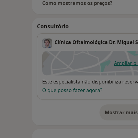
Como mostramos os preços?
Consultório
Clínica Oftalmológica Dr. Miguel
Ampliar o
ab
Disponibilidade
Este especialista não disponibiliza rese
O que posso fazer agora?
Mostrar mais
so