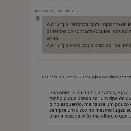
RESPOSTA DO MÉDICO:
A cirurgia refrativa com implante de l
as lentes de contacto/oculos mas na 
visao.
A cirurgia e realizada para dar ao ute
Boa noite, e eu tenho 22 anos, e já a aproximadament
Boa noite, e eu tenho 22 anos, e já
tenho o que penso ser um tipo de qu
olho esquerdo, me causa um pouco 
sempre um cisco no mesmo lugar, eu 
e uma pessoa próxima olhou o que