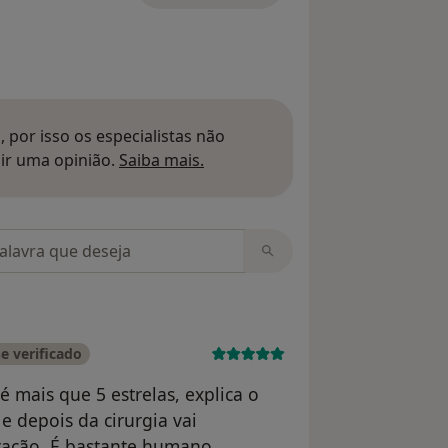
 por isso os especialistas não
Saber mais sobre pareceres
ir uma opinião.
Saiba mais.
m opiniões
e verificado
é mais que 5 estrelas, explica o
e depois da cirurgia vai
ação. É bastante humano,