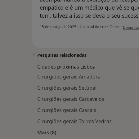
empático e é um médico que vê se que
tem, talvez a isso se deva o seu suces
na opiniã
15 de março de 2025
•
Hospital da Luz
•
Outro
•
Denuncia
Pesquisas relacionadas
Cidades próximas Lisboa
Cirurgiões gerais Amadora
Cirurgiões gerais Setúbal
Cirurgiões gerais Carcavelos
Cirurgiões gerais Cascais
Cirurgiões gerais Torres Vedras
Mais (8)