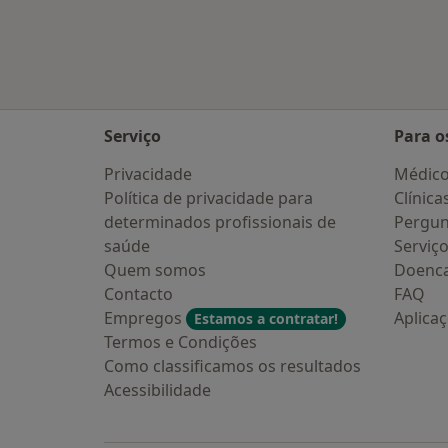
Mais na categoria: Cidades próximas
Serviço
Para o
Privacidade
Médic
Política de privacidade para
Clínica
determinados profissionais de
Pergun
saúde
Serviç
Quem somos
Doenc
Contacto
FAQ
Empregos
Aplica
Estamos a contratar!
Termos e Condições
Como classificamos os resultados
Acessibilidade