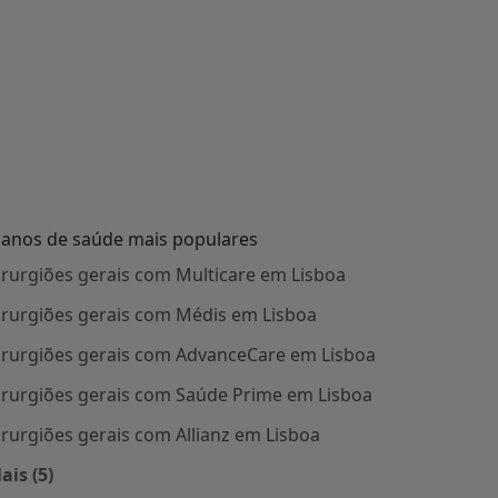
lanos de saúde mais populares
irurgiões gerais com Multicare em Lisboa
irurgiões gerais com Médis em Lisboa
irurgiões gerais com AdvanceCare em Lisboa
irurgiões gerais com Saúde Prime em Lisboa
irurgiões gerais com Allianz em Lisboa
ais (5)