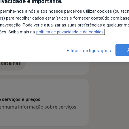
rivacidade é importante.
 permite-nos a nós e aos nossos parceiros utilizar cookies (ou tec
s) para recolher dados estatísticos e fornecer conteúdo com bas
Hemorróidas
 navegação. Pode ver e atualizar as suas preferências a qualquer 
ões. Saiba mais na
política de privacidade e de cookies.
Editar configurações
 detalhes
bre a experiência
serviços e preços
 nenhuma informação sobre serviços