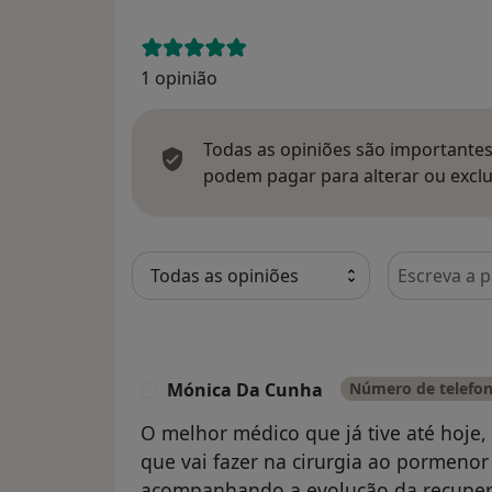
1 opinião
Todas as opiniões são importantes,
podem pagar para alterar ou exclu
Pesquisar e
Mónica Da Cunha
Número de telefon
M
O melhor médico que já tive até hoje, 
que vai fazer na cirurgia ao pormenor 
acompanhando a evolução da recuper