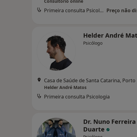
Consultório online
Primeira consulta Psicologia
Preço não di
Helder André Ma
Psicólogo
Casa de Saúde de Santa Catarina, Porto
Helder André Matos
Primeira consulta Psicologia
Dr. Nuno Ferreira
Duarte
Psicólogo