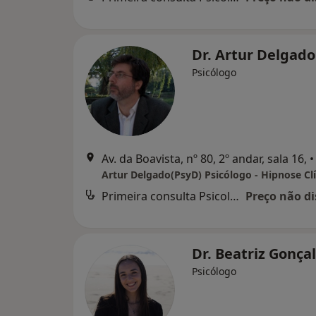
Dr. Artur Delgad
Psicólogo
Av. da Boavista, nº 80, 2º andar, sala 16,
•
Primeira consulta Psicologia
Preço não di
Dr. Beatriz Gonça
Psicólogo