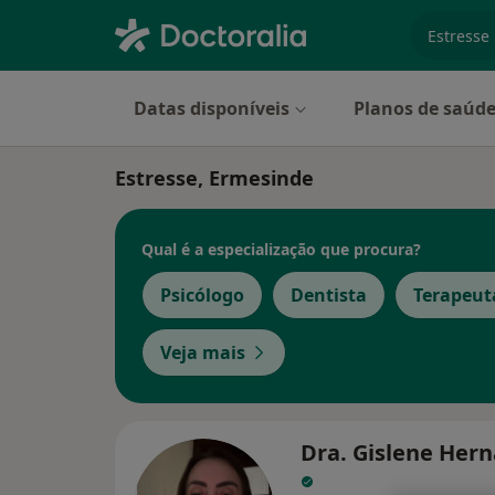
especiali
Datas disponíveis
Planos de saúd
Estresse, Ermesinde
Qual é a especialização que procura?
Psicólogo
Dentista
Terapeut
Veja mais
Dra. Gislene Her