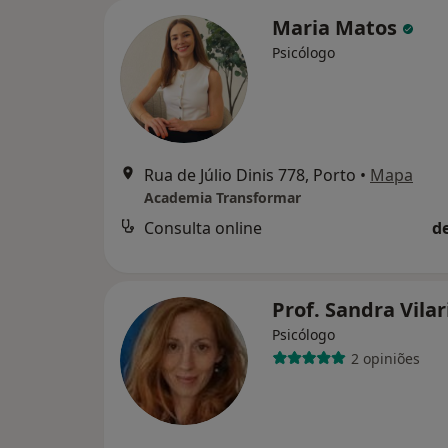
Maria Matos
Psicólogo
Rua de Júlio Dinis 778, Porto
•
Mapa
Academia Transformar
Consulta online
d
Prof. Sandra Vila
Psicólogo
2 opiniões