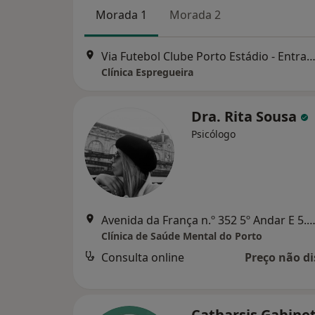
Morada 1
Morada 2
Via Futebol Clube Porto Estádio - Entrada Nascente, piso -3,
Clínica Espregueira
Dra. Rita Sousa
Psicólogo
Avenida da França n.º 352 5º Andar E 5.8, P
Clínica de Saúde Mental do Porto
Consulta online
Preço não di
Catharsis Gabine