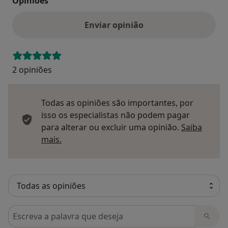
Opinioes
Enviar opinião
2 opiniões
Todas as opiniões são importantes, por
isso os especialistas não podem pagar
para alterar ou excluir uma opinião.
Saiba
Saber mais sobre pareceres
mais.
Pesquisar em opiniões