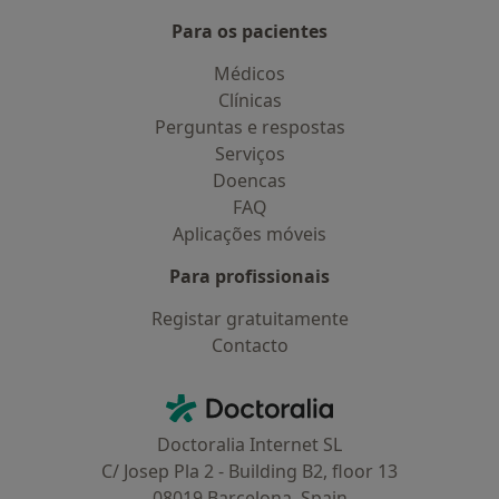
Para os pacientes
Médicos
Clínicas
Perguntas e respostas
Serviços
Doencas
FAQ
Aplicações móveis
Para profissionais
Registar gratuitamente
Contacto
Contacto
Doctoralia - Homepage
Doctoralia Internet SL
C/ Josep Pla 2 - Building B2, floor 13
08019 Barcelona, Spain