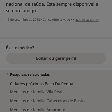
nacional de saúde. Está sempre disponível e
sempre amigo.
na opinião do utilizador C
15 de setembro de 2013
•
Consultório privado
•
•
Denunciar abuso
É este médico?
Editar ou gerir perfil
Pesquisas relacionadas
Cidades próximas Peso Da Régua
Médicos de família Vila Real
Médicos de família Cabeceiras de Basto
Médicos de família Amarante