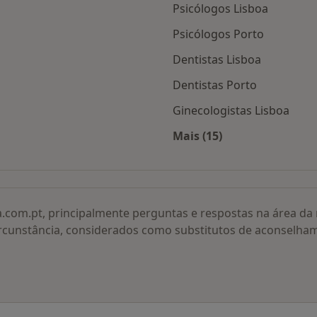
Psicólogos Lisboa
Psicólogos Porto
Dentistas Lisboa
Dentistas Porto
Ginecologistas Lisboa
Mais (15)
adas
Mais na categoria: O
a.com.pt, principalmente perguntas e respostas na área d
rcunstância, considerados como substitutos de aconselha