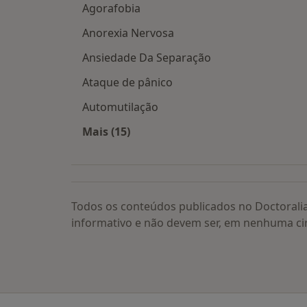
Agorafobia
Anorexia Nervosa
Ansiedade Da Separação
Ataque de pânico
Automutilação
Mais (15)
Mais na categoria: Doenças relacion
Todos os conteúdos publicados no Doctorali
informativo e não devem ser, em nenhuma ci