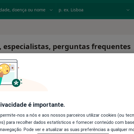
dade, doença ou nome
p. ex. Lisboa
 especialistas, perguntas frequentes
rivacidade é importante.
 permite-nos a nós e aos nossos parceiros utilizar cookies (ou tec
s) para recolher dados estatísticos e fornecer conteúdo com bas
 navegação. Pode ver e atualizar as suas preferências a qualquer 