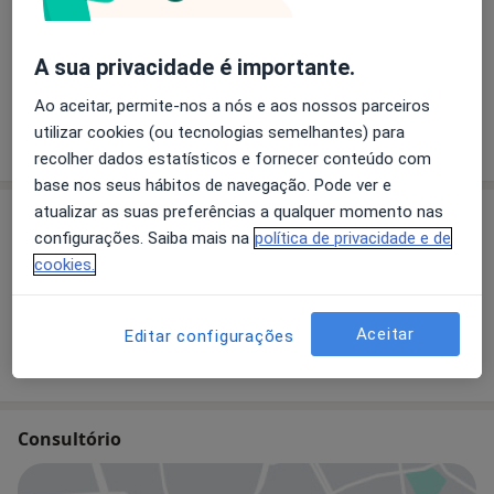
Primeira consulta Medicina dentária
A sua privacidade é importante.
Ao aceitar, permite-nos a nós e aos nossos parceiros
utilizar cookies (ou tecnologias semelhantes) para
Como mostramos os preços?
recolher dados estatísticos e fornecer conteúdo com
base nos seus hábitos de navegação. Pode ver e
atualizar as suas preferências a qualquer momento nas
Especialistas
Verificar meu plano de sáude
configurações. Saiba mais na
política de privacidade e de
cookies.
António Amorim
Dentista
Aceitar
Editar configurações
Consultório