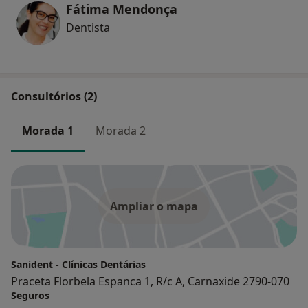
Fátima Mendonça
Dentista
Consultórios (2)
Morada 1
Morada 2
Ampliar o mapa
Sanident - Clínicas Dentárias
Praceta Florbela Espanca 1, R/c A, Carnaxide 2790-070
Seguros