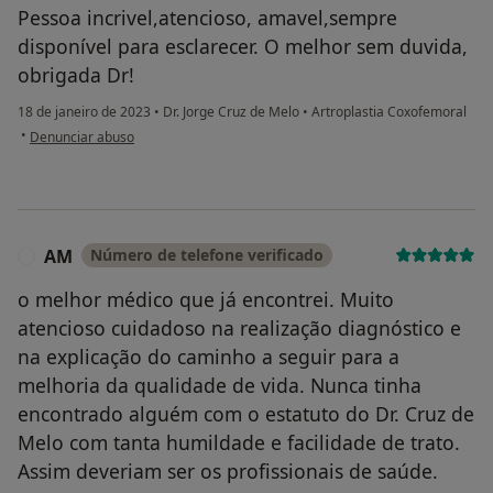
Pessoa incrivel,atencioso, amavel,sempre
disponível para esclarecer. O melhor sem duvida,
obrigada Dr!
18 de janeiro de 2023
•
Dr. Jorge Cruz de Melo
•
Artroplastia Coxofemoral
na opinião do utilizador Miranda
•
Denunciar abuso
AM
Número de telefone verificado
A
o melhor médico que já encontrei. Muito
atencioso cuidadoso na realização diagnóstico e
na explicação do caminho a seguir para a
melhoria da qualidade de vida. Nunca tinha
encontrado alguém com o estatuto do Dr. Cruz de
Melo com tanta humildade e facilidade de trato.
Assim deveriam ser os profissionais de saúde.