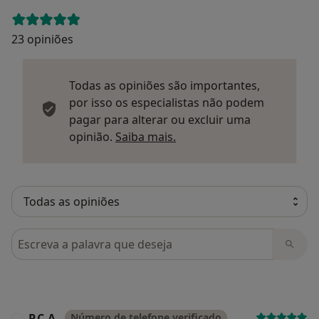
23 opiniões
Todas as opiniões são importantes,
por isso os especialistas não podem
pagar para alterar ou excluir uma
Saber mais sobre parecer
opinião.
Saiba mais.
Pesquisar em opiniões
P.C.A.
Número de telefone verificado
P