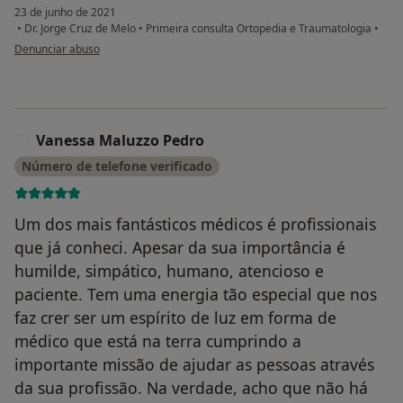
23 de junho de 2021
•
Dr. Jorge Cruz de Melo
•
Primeira consulta Ortopedia e Traumatologia
•
na opinião do utilizador AM
Denunciar abuso
Vanessa Maluzzo Pedro
V
Número de telefone verificado
Um dos mais fantásticos médicos é profissionais
que já conheci. Apesar da sua importância é
humilde, simpático, humano, atencioso e
paciente. Tem uma energia tão especial que nos
faz crer ser um espírito de luz em forma de
médico que está na terra cumprindo a
importante missão de ajudar as pessoas através
da sua profissão. Na verdade, acho que não há