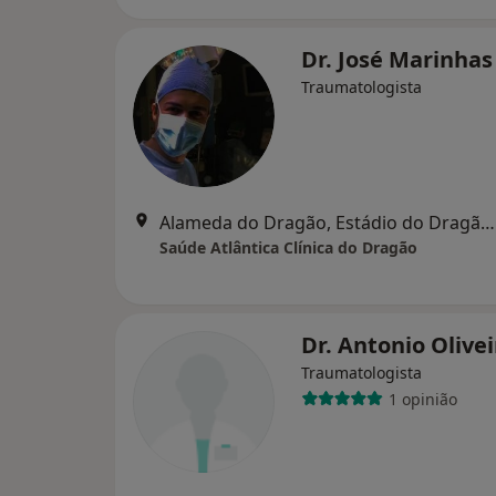
Dr. José Marinha
Traumatologista
Alameda do Dragão, Estádio do Dragão, Porto
Saúde Atlântica Clínica do Dragão
Dr. Antonio Olivei
Traumatologista
1 opinião