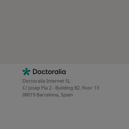
Contacto
Doctoralia - Homepage
Doctoralia Internet SL
C/ Josep Pla 2 - Building B2, floor 13
08019 Barcelona, Spain