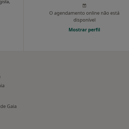
gista,
O agendamento online não está
disponível
Mostrar perfil
a
aia
 de Gaia