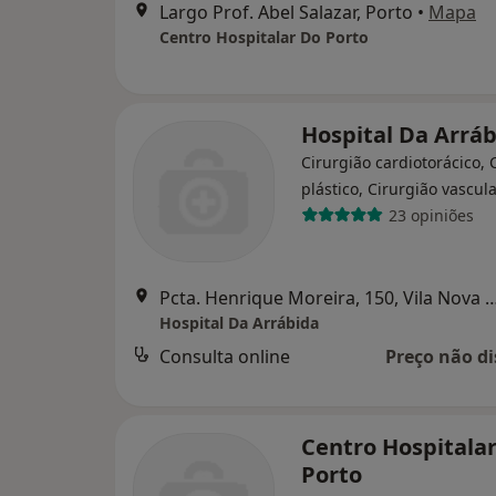
Largo Prof. Abel Salazar, Porto
•
Mapa
Centro Hospitalar Do Porto
Hospital Da Arrá
Cirurgião cardiotorácico, 
plástico, Cirurgião vascul
23 opiniões
Pcta. Henrique Moreira, 150, Vila N
Hospital Da Arrábida
Consulta online
Preço não di
Centro Hospitala
Porto