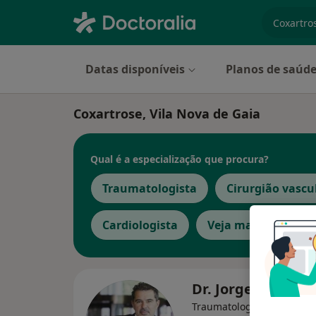
especiali
Datas disponíveis
Planos de saúd
Coxartrose, Vila Nova de Gaia
Qual é a especialização que procura?
Traumatologista
Cirurgião vascu
Cardiologista
Veja mais
Dr. Jorge Cruz de
Traumatologista