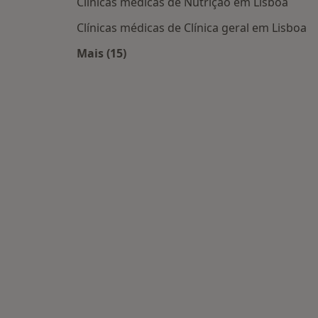
Clínicas médicas de Nutrição em Lisboa
Clínicas médicas de Clínica geral em Lisboa
Mais (15)
Mais na categoria: Centros médicos m