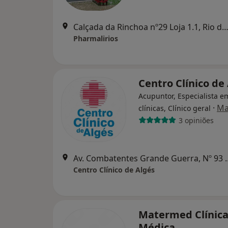
Calçada da Rinchoa nº29 Loja 1.1, Rio de M
Pharmalirios
Centro Clínico de
Acupuntor, Especialista e
·
Ma
clínicas, Clínico geral
3 opiniões
Av. Combatentes Grande Gu
Centro Clínico de Algés
Matermed Clínic
Médica