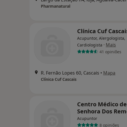
Pharmanatural
Clínica Cuf Cascai
Acupuntor, Alergologista,
·
Mais
Cardiologista
41 opiniões
R. Fernão Lopes 60, Cascais
•
Mapa
Clínica Cuf Cascais
Centro Médico de
Senhora Dos Rem
Acupuntor
8 opiniões