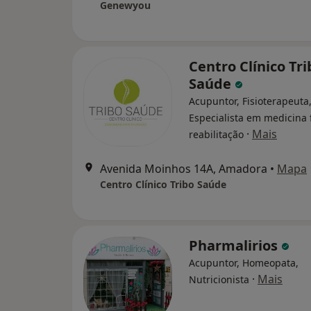
Genewyou
Centro Clínico Tri
Saúde
Acupuntor, Fisioterapeuta
Especialista em medicina f
·
Mais
reabilitação
Avenida Moinhos 14A, Amadora
•
Mapa
Centro Clínico Tribo Saúde
Pharmalirios
Acupuntor, Homeopata,
·
Mais
Nutricionista