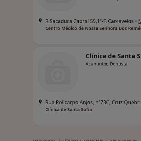
R Sacadura Cabral 59,1º-F, Carcavelos
•
Centro Médico de Nossa Senhora Dos Remé
Clínica de Santa S
Acupuntor, Dentista
Rua Policarpo Anjo
Clínica de Santa Sofia