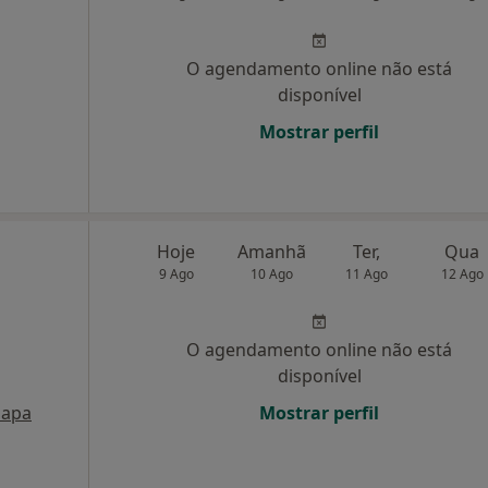
O agendamento online não está
disponível
Mostrar perfil
Hoje
Amanhã
Ter,
Qua
9 Ago
10 Ago
11 Ago
12 Ago
O agendamento online não está
disponível
apa
Mostrar perfil