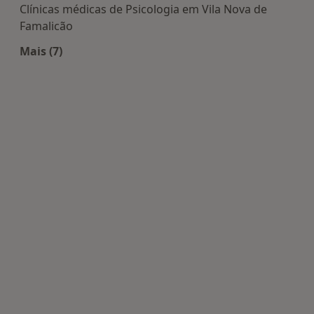
Clínicas médicas de Psicologia em Vila Nova de
Famalicão
Mais (7)
Mais na categoria: Centros de Psicologia perto de