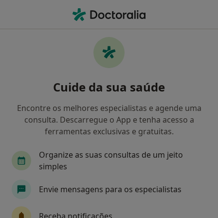
Men
Medicina Dentária • Vila Verde, Braga
Filters
• 1
Mapa
Clínicas medicina dentária em Vila Verde
Cuide da sua saúde
Como classificamos os resultados
Encontre os melhores especialistas e agende uma
consulta. Descarregue o App e tenha acesso a
ferramentas exclusivas e gratuitas.
Organize as suas consultas de um jeito
simples
Envie mensagens para os especialistas
Clínica Santa Bárbara
Dentista
Receba notificações