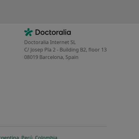
Contacto
Doctoralia - Homepage
Doctoralia Internet SL
C/ Josep Pla 2 - Building B2, floor 13
08019 Barcelona, Spain
dor
 separador
 novo separador
re num novo separador
abre num novo separador
abre num novo separador
abre num novo separador
rgentina
,
Perú
,
Colombia