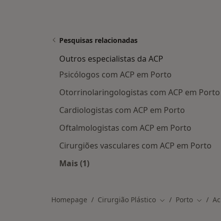
Pesquisas relacionadas
Outros especialistas da ACP
Psicólogos com ACP em Porto
Otorrinolaringologistas com ACP em Porto
Cardiologistas com ACP em Porto
Oftalmologistas com ACP em Porto
Cirurgiões vasculares com ACP em Porto
Mais (1)
Mais na categoria: Outros especialis
Homepage
Cirurgião Plástico
Porto
Ac
Mudar de cidade
Mudar 