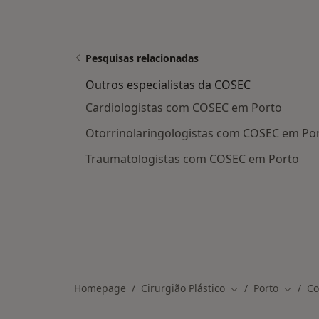
Pesquisas relacionadas
Outros especialistas da COSEC
Cardiologistas com COSEC em Porto
Otorrinolaringologistas com COSEC em Po
Traumatologistas com COSEC em Porto
Homepage
Cirurgião Plástico
Porto
Co
Mudar de cidade
Mudar 