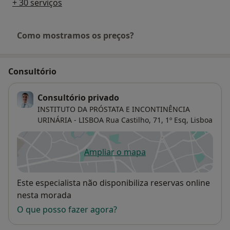
+ 30 serviços
Como mostramos os preços?
Consultório
Consultório privado
INSTITUTO DA PRÓSTATA E INCONTINÊNCIA
URINÁRIA - LISBOA Rua Castilho, 71, 1º Esq,
Lisboa
Ampliar o mapa
abre num novo separador
Disponibilidade
Este especialista não disponibiliza reservas online
nesta morada
O que posso fazer agora?