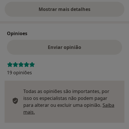
Mostrar mais detalhes
sobre o endereço
Opinioes
Enviar opinião
19 opiniões
Todas as opiniões são importantes, por
isso os especialistas não podem pagar
para alterar ou excluir uma opinião.
Saiba
Saber mais sobre pareceres
mais.