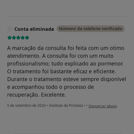
Conta eliminada
Número de telefone verificado
A marcação da consulta foi feita com um otimo
atendimento. A consulta foi com um muito
profissionalismo; tudo explicado ao pormenor.
O tratamento foi bastante eficaz e eficiente.
Durante o tratamento esteve sempre disponível
e acompanhou todo o processo de
recuperação. Excelente.
na opinião do utilizador Co
5 de setembro de 2020
•
Instituto da Próstata
•
•
Denunciar abuso