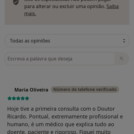
para alterar ou excluir uma opinião.
Saiba
Saber mais sobre pareceres
mais.
Pesquisar em opiniões
Maria Oliveira
Número de telefone verificado
M
Hoje tive a primeira consulta com o Doutor
Ricardo. Pontual, extremamente profissional e
humano, é um médico que explica tudo ao
doente, paciente e rigoroso. Fiquei muito