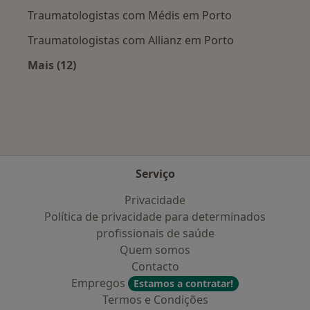
Traumatologistas com Médis em Porto
Traumatologistas com Allianz em Porto
Mais (12)
Mais na categoria: Planos de saúde mais popu
Serviço
Privacidade
Política de privacidade para determinados
profissionais de saúde
Quem somos
Contacto
Empregos
Estamos a contratar!
Termos e Condições