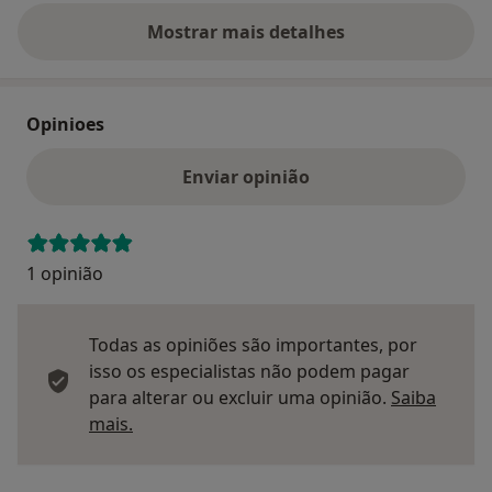
Mostrar mais detalhes
sobre o endereço
Opinioes
Enviar opinião
1 opinião
Todas as opiniões são importantes, por
isso os especialistas não podem pagar
para alterar ou excluir uma opinião.
Saiba
Saber mais sobre pareceres
mais.