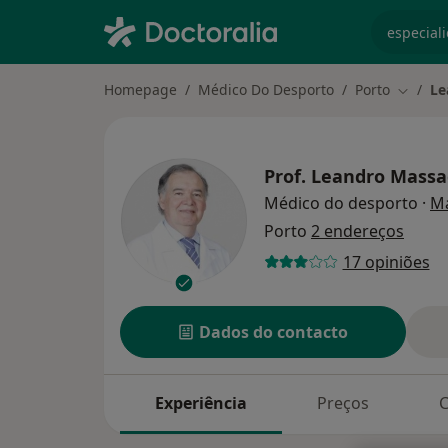
especiali
Homepage
Médico Do Desporto
Porto
Le
Mudar 
Prof.
Leandro Massa
Médico do desporto
·
Ma
Porto
2 endereços
17 opiniões
Dados do contacto
Experiência
Preços
C