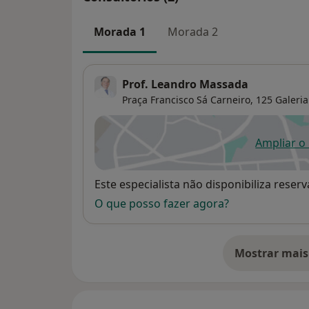
Morada 1
Morada 2
Prof. Leandro Massada
Praça Francisco Sá Carneiro, 125 Galeria
Ampliar o
ab
Disponibilidade
Este especialista não disponibiliza rese
O que posso fazer agora?
Mostrar mais
so