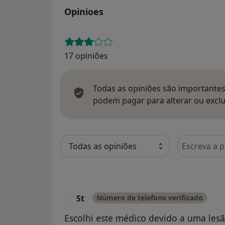
Opinioes
17 opiniões
Todas as opiniões são importantes,
podem pagar para alterar ou exclu
Pesquisar e
St
Número de telefone verificado
S
Escolhi este médico devido a uma le