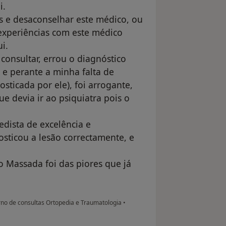
i.
s e desaconselhar este médico, ou
experiências com este médico
i.
consultar, errou o diagnóstico
 e perante a minha falta de
sticada por ele), foi arrogante,
e devia ir ao psiquiatra pois o
dista de excelência e
ticou a lesão correctamente, e
o Massada foi das piores que já
no de consultas Ortopedia e Traumatologia
•