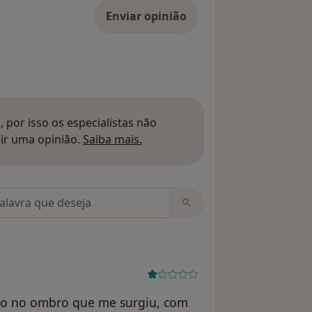
Enviar opinião
 por isso os especialistas não
Saber mais sobre pareceres
ir uma opinião.
Saiba mais.
m opiniões
são no ombro que me surgiu, com