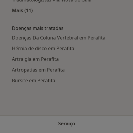
Mais (11)
Mais na categoria: Cidades próximas Perafita
Doenças mais tratadas
Doenças Da Coluna Vertebral em Perafita
Hérnia de disco em Perafita
Artralgia em Perafita
Artropatias em Perafita
Bursite em Perafita
Serviço