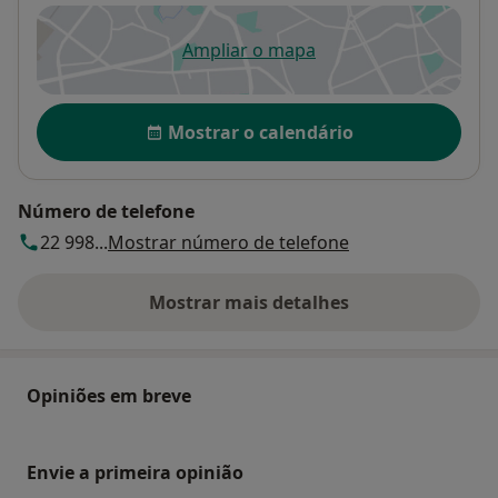
Ampliar o mapa
abre num novo separador
Disponibilidade
Mostrar o calendário
Número de telefone
22 998...
Mostrar número de telefone
Mostrar mais detalhes
sobre o endereço
Opiniões em breve
Envie a primeira opinião