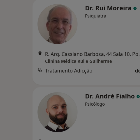
Dr. Rui Moreira
Psiquiatra
R. Arq. Cassiano
Clinina Médica Rui e Guilherme
Tratamento Adicção
d
Dr. André Fialho
Psicólogo