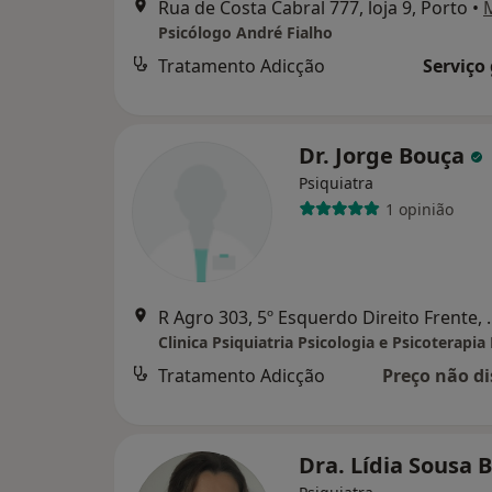
Rua de Costa Cabral 777, loja 9, Porto
•
Psicólogo André Fialho
Tratamento Adicção
Serviço
Dr. Jorge Bouça
Psiquiatra
1 opinião
R Agro 303, 5º Esquer
Tratamento Adicção
Preço não di
Dra. Lídia Sousa