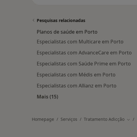
Pesquisas relacionadas
Planos de saúde em Porto
Especialistas com Multicare em Porto
Especialistas com AdvanceCare em Porto
Especialistas com Saúde Prime em Porto
Especialistas com Médis em Porto
Especialistas com Allianz em Porto
Mais (15)
Mais na categoria: Planos de saúde 
Homepage
Serviços
Tratamento Adicção
Muda