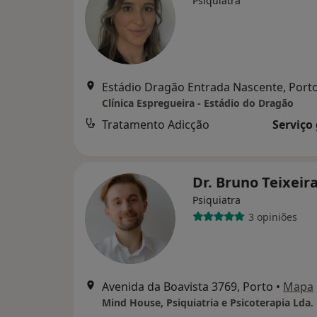
Psiquiatra
Estádio Dragão Entrada Nascente, Port
Clínica Espregueira - Estádio do Dragão
Tratamento Adicção
Serviço
Dr. Bruno Teixeir
Psiquiatra
3 opiniões
Avenida da Boavista 3769, Porto
•
Mapa
Mind House, Psiquiatria e Psicoterapia Lda.