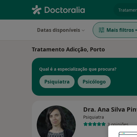
especiali
Datas disponíveis
Mais filtros
•
Tratamento Adicção, Porto
Qual é a especialização que procura?
Psiquiatra
Psicólogo
Dra. Ana Silva Pi
Psiquiatra
3 opiniões