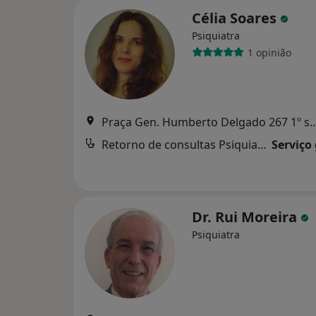
Célia Soares
Psiquiatra
1 opinião
Praça Gen. Humberto Delgado 267 1º s
Retorno de consultas Psiquiatria
Serviço
Dr. Rui Moreira
Psiquiatra