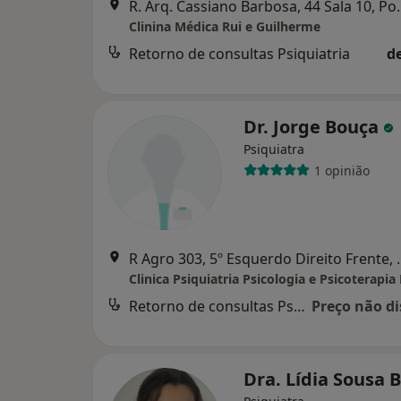
R. Arq. Cassiano
Clinina Médica Rui e Guilherme
Retorno de consultas Psiquiatria
d
Dr. Jorge Bouça
Psiquiatra
1 opinião
R Agro 303, 5º Esquer
Retorno de consultas Psiquiatria
Preço não di
Dra. Lídia Sousa