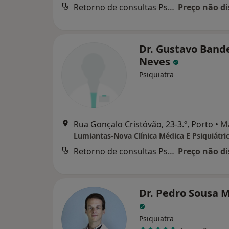
Retorno de consultas Psiquiatria
Preço não di
Dr. Gustavo Band
Neves
Psiquiatra
Rua Gonçalo Cristóvão, 23-3.º, Porto
•
M
Lumiantas-Nova Clínica Médica E Psiquiátri
Retorno de consultas Psiquiatria
Preço não di
Dr. Pedro Sousa M
Psiquiatra