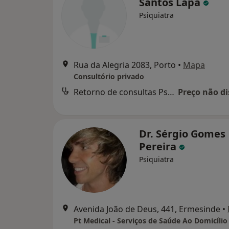
Santos Lapa
Psiquiatra
Rua da Alegria 2083, Porto
•
Mapa
Consultório privado
Retorno de consultas Psiquiatria
Preço não di
Dr. Sérgio Gomes
Pereira
Psiquiatra
Avenida João de Deus, 441, Ermesinde
•
Pt Medical - Serviços de Saúde Ao Domicílio