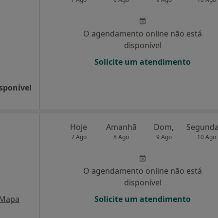
O agendamento online não está
disponível
Solicite um atendimento
sponível
Hoje
Amanhã
Dom,
7 Ago
8 Ago
9 Ago
10 Ago
O agendamento online não está
disponível
Mapa
Solicite um atendimento