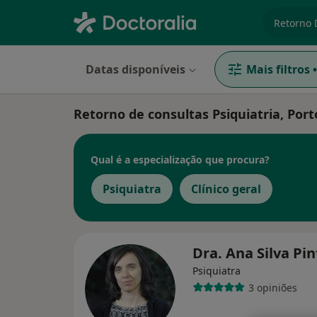
especiali
Datas disponíveis
Mais filtros
•
Retorno de consultas Psiquiatria, Port
Qual é a especialização que procura?
Psiquiatra
Clínico geral
Dra. Ana Silva Pi
Psiquiatra
3 opiniões