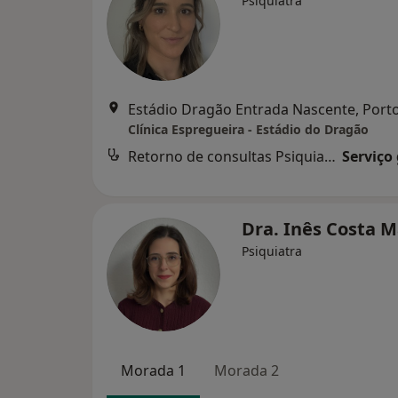
Psiquiatra
Estádio Dragão Entrada Nascente, Port
Clínica Espregueira - Estádio do Dragão
Retorno de consultas Psiquiatria
Serviço
Dra. Inês Costa 
Psiquiatra
Morada 1
Morada 2