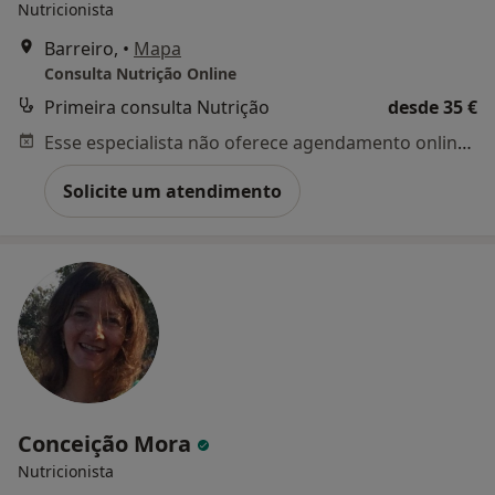
Nutricionista
Barreiro,
•
Mapa
Consulta Nutrição Online
Primeira consulta Nutrição
desde 35 €
Esse especialista não oferece agendamento online para esse endereço.
Solicite um atendimento
Conceição Mora
Nutricionista