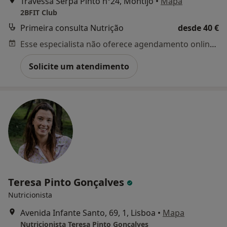
Travessa Serpa Pinto nº24, Montijo
•
Mapa
2BFIT Club
Primeira consulta Nutrição
desde 40 €
Esse especialista não oferece agendamento online para esse endereço.
Solicite um atendimento
Teresa Pinto Gonçalves
Nutricionista
Avenida Infante Santo, 69, 1, Lisboa
•
Mapa
Nutricionista Teresa Pinto Gonçalves