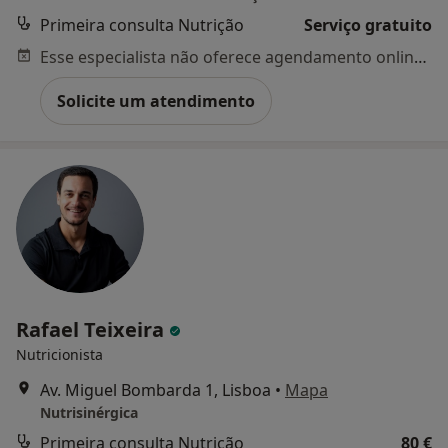
Primeira consulta Nutrição
Serviço gratuito
Esse especialista não oferece agendamento online para esse endereço.
Solicite um atendimento
Rafael Teixeira
Nutricionista
Av. Miguel Bombarda 1, Lisboa
•
Mapa
Nutrisinérgica
Primeira consulta Nutrição
80 €