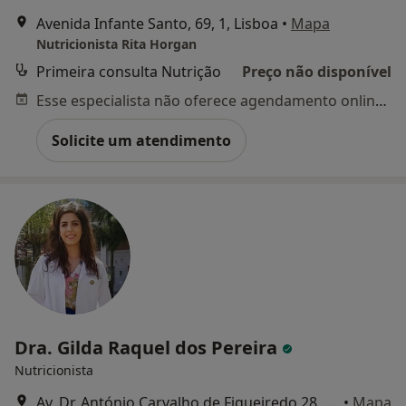
Avenida Infante Santo, 69, 1, Lisboa
•
Mapa
Nutricionista Rita Horgan
Primeira consulta Nutrição
Preço não disponível
Esse especialista não oferece agendamento online para esse endereço.
Solicite um atendimento
Dra. Gilda Raquel dos Pereira
Nutricionista
Av. Dr. António Carvalho de Figueiredo 28, Loures
•
Mapa