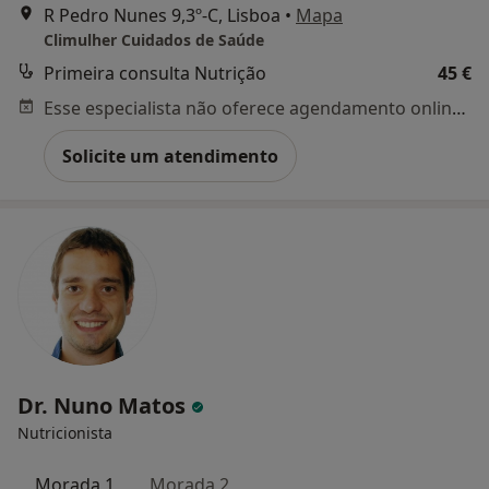
R Pedro Nunes 9,3º-C, Lisboa
•
Mapa
Climulher Cuidados de Saúde
Primeira consulta Nutrição
45 €
Esse especialista não oferece agendamento online para esse endereço.
Solicite um atendimento
Dr. Nuno Matos
Nutricionista
Morada 1
Morada 2