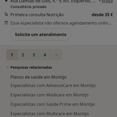
Rua Damião de Góis, n.º 9, R/C Esquerdo, Amora
•
Mapa
Consultório privado
Primeira consulta Nutrição
desde 35 €
Esse especialista não oferece agendamento online para esse endereço.
Solicite um atendimento
1
2
3
4
Pesquisas relacionadas
Planos de saúde em Montijo
Especialistas com AdvanceCare em Montijo
Especialistas com Medicare em Montijo
Especialistas com Saúde Prime em Montijo
Especialistas com Multicare em Montijo