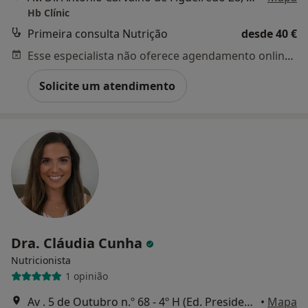
Hb Clínic
Primeira consulta Nutrição
desde 40 €
Esse especialista não oferece agendamento online para esse endereço.
Solicite um atendimento
Dra. Cláudia Cunha
Nutricionista
1 opinião
Av . 5 de Outubro n.º 68 - 4º H (Ed. Presidente), Lisboa
•
Mapa