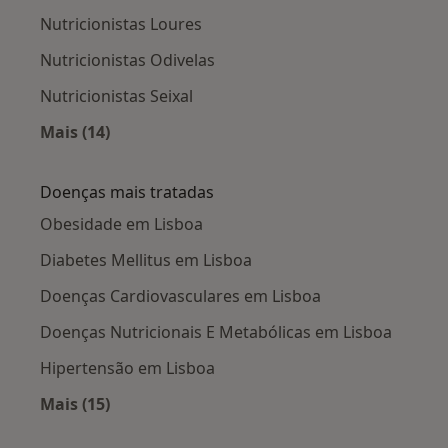
Nutricionistas Loures
Nutricionistas Odivelas
Nutricionistas Seixal
Mais (14)
Mais na categoria: Cidades próximas Lisboa
Doenças mais tratadas
Obesidade em Lisboa
Diabetes Mellitus em Lisboa
Doenças Cardiovasculares em Lisboa
Doenças Nutricionais E Metabólicas em Lisboa
Hipertensão em Lisboa
Mais (15)
Mais na categoria: Doenças mais tratadas