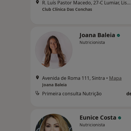
R. Luís Pastor Macedo, 27-C Lumiar, Lisboa
Club Clínica Das Conchas
Joana Baleia
Nutricionista
Avenida de Roma 111, Sintra
•
Mapa
Joana Baleia
Primeira consulta Nutrição
d
Eunice Costa
Nutricionista