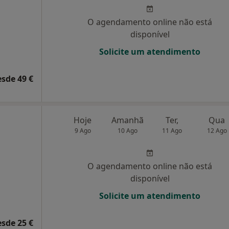
O agendamento online não está
disponível
Solicite um atendimento
esde 49 €
Hoje
Amanhã
Ter,
Qua
9 Ago
10 Ago
11 Ago
12 Ago
O agendamento online não está
disponível
Solicite um atendimento
esde 25 €