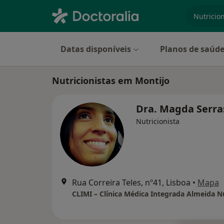
especiali
Datas disponíveis
Planos de saúd
Nutricionistas em Montijo
Dra. Magda Serr
Nutricionista
Rua Correira Teles, nº41, Lisboa
•
Mapa
CLIMI – Clínica Médica Integrada Almeida 