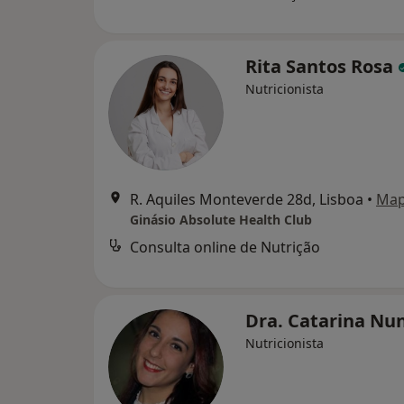
Rita Santos Rosa
Nutricionista
R. Aquiles Monteverde 28d, Lisboa
•
Ma
Ginásio Absolute Health Club
Consulta online de Nutrição
Dra. Catarina Nu
Nutricionista