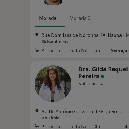
Morada 1
Morada 2
Rua Dom Luís de Noronha 4A, Lisboa
•
M
Kidsandteens
Primeira consulta Nutrição
Serviço
Dra. Gilda Raquel
Pereira
Nutricionista
Av. Dr. António Carvalho de Figueiredo 28, Lo
Hb Clínic
Primeira consulta Nutrição
d