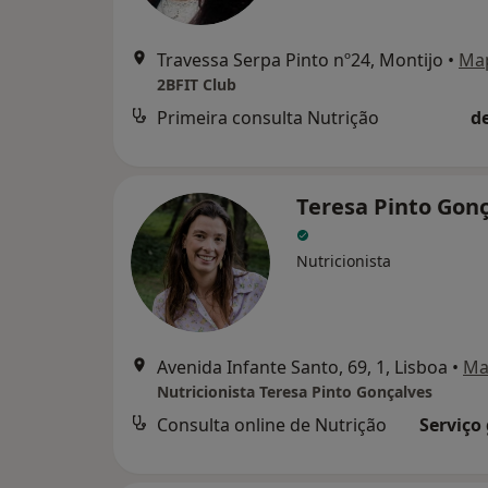
Travessa Serpa Pinto nº24, Montijo
•
Ma
2BFIT Club
Primeira consulta Nutrição
d
Teresa Pinto Gon
Nutricionista
Avenida Infante Santo, 69, 1, Lisboa
•
Ma
Nutricionista Teresa Pinto Gonçalves
Consulta online de Nutrição
Serviço