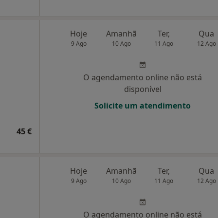
Hoje
Amanhã
Ter,
Qua
9 Ago
10 Ago
11 Ago
12 Ago
O agendamento online não está
disponível
Solicite um atendimento
45 €
Hoje
Amanhã
Ter,
Qua
9 Ago
10 Ago
11 Ago
12 Ago
O agendamento online não está