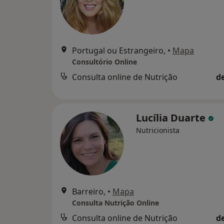
Portugal ou Estrangeiro,
•
Mapa
Consultório Online
Consulta online de Nutrição
d
Lucília Duarte
Nutricionista
Barreiro,
•
Mapa
Consulta Nutrição Online
Consulta online de Nutrição
d