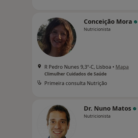
Conceição Mora
Nutricionista
R Pedro Nunes 9,3º-C, Lisboa
•
Mapa
Climulher Cuidados de Saúde
Primeira consulta Nutrição
Dr. Nuno Matos
Nutricionista