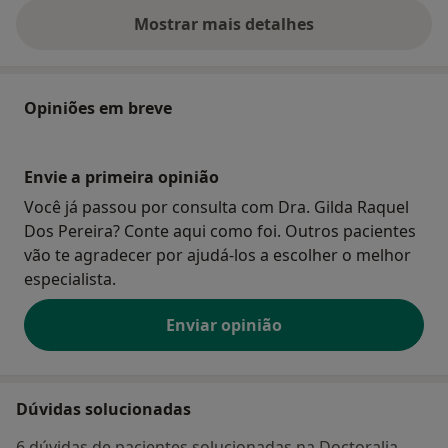
Mostrar mais detalhes
sobre o endereço
Opiniões em breve
Envie a primeira opinião
Você já passou por consulta com Dra. Gilda Raquel
Dos Pereira? Conte aqui como foi. Outros pacientes
vão te agradecer por ajudá-los a escolher o melhor
especialista.
Enviar opinião
Dúvidas solucionadas
6 dúvidas de pacientes solucionadas na Doctoralia