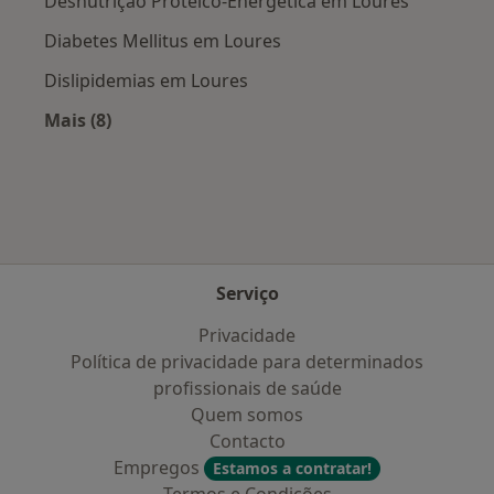
Desnutrição Proteico-Energética em Loures
Diabetes Mellitus em Loures
Dislipidemias em Loures
Mais (8)
Mais na categoria: Doenças mais tratadas
Serviço
Privacidade
Política de privacidade para determinados
profissionais de saúde
Quem somos
Contacto
Empregos
Estamos a contratar!