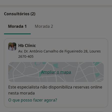
Consultórios (2)
Morada 1
Morada 2
Hb Clínic
Av. Dr. António Carvalho de Figueiredo 28,
Loures
2670-405
Ampliar o mapa
abre num novo separador
Disponibilidade
Este especialista não disponibiliza reservas online
nesta morada
O que posso fazer agora?