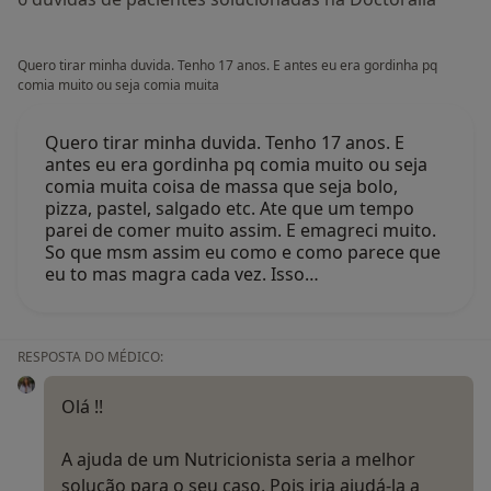
Quero tirar minha duvida. Tenho 17 anos. E antes eu era gordinha pq
comia muito ou seja comia muita
Quero tirar minha duvida. Tenho 17 anos. E
antes eu era gordinha pq comia muito ou seja
comia muita coisa de massa que seja bolo,
pizza, pastel, salgado etc. Ate que um tempo
parei de comer muito assim. E emagreci muito.
So que msm assim eu como e como parece que
eu to mas magra cada vez. Isso…
RESPOSTA DO MÉDICO:
Olá !!
A ajuda de um Nutricionista seria a melhor
solução para o seu caso. Pois iria ajudá-la a