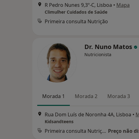
R Pedro Nunes 9,3º-C, Lisboa
•
Mapa
Climulher Cuidados de Saúde
Primeira consulta Nutrição
Dr. Nuno Matos
Nutricionista
Morada 1
Morada 2
Morada 3
Rua Dom Luís de Noronha 4A, Lisboa
•
M
Kidsandteens
Primeira consulta Nutrição
Preço não di