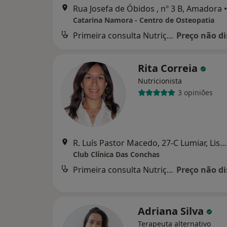
Rua Josefa de Óbidos , nº 3 B, Amadora
•
Catarina Namora - Centro de Osteopatia
Primeira consulta Nutrição
Preço não di
Rita Correia
Nutricionista
3 opiniões
R. Luís Pastor Macedo, 27-C Lumiar, Lisboa
Club Clínica Das Conchas
Primeira consulta Nutrição
Preço não di
Adriana Silva
Terapeuta alternativo