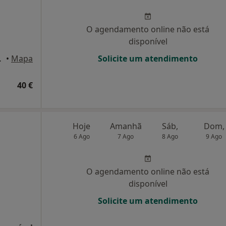
O agendamento online não está
disponível
ndar, Lisboa
•
Mapa
Solicite um atendimento
40 €
Hoje
Amanhã
Sáb,
Dom,
6 Ago
7 Ago
8 Ago
9 Ago
O agendamento online não está
disponível
Solicite um atendimento