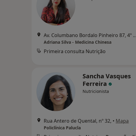
Av. Columbano Bordalo Pinheiro 87, 4º a
Adriana Silva - Medicina Chinesa
Primeira consulta Nutrição
Sancha Vasques
Ferreira
Nutricionista
Rua Antero de Quental, nº 32,
•
Mapa
Policlínica Palucla