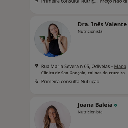
Primeira consulta Nutrição
Preço não di
Dra. Inês Valent
Nutricionista
Rua Maria Severa n 65, Odivelas
•
Mapa
Clinica de Sao Gonçalo, colinas do cruzeiro
Primeira consulta Nutrição
Joana Baleia
Nutricionista