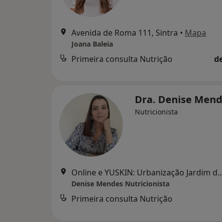
Avenida de Roma 111, Sintra
•
Mapa
Joana Baleia
Primeira consulta Nutrição
d
Dra. Denise Men
Nutricionista
Online e YUSKIN: Urbanização Jardim da Amoreira Rua Maria 
Denise Mendes Nutricionista
Primeira consulta Nutrição