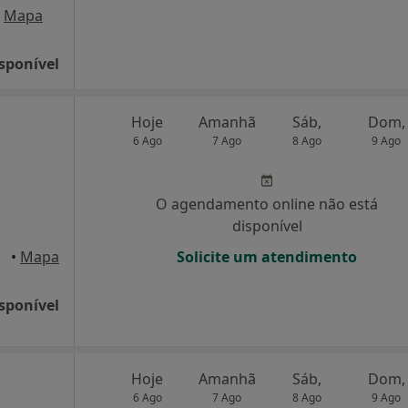
Mapa
sponível
Hoje
Amanhã
Sáb,
Dom,
6 Ago
7 Ago
8 Ago
9 Ago
O agendamento online não está
disponível
•
Mapa
Solicite um atendimento
sponível
Hoje
Amanhã
Sáb,
Dom,
6 Ago
7 Ago
8 Ago
9 Ago