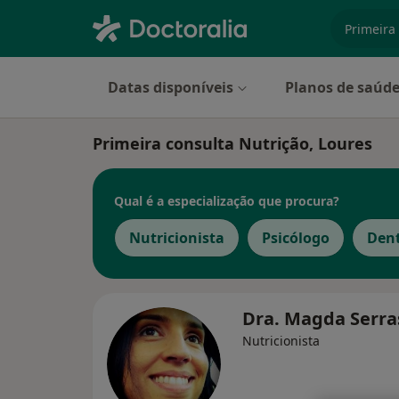
especiali
Datas disponíveis
Planos de saúd
Primeira consulta Nutrição, Loures
Qual é a especialização que procura?
Nutricionista
Psicólogo
Dent
Dra. Magda Serr
Nutricionista