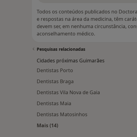
Todos os conteúdos publicados no Doctora
e respostas na área da medicina, têm cará
devem ser, em nenhuma circunstância, con
aconselhamento médico.
Pesquisas relacionadas
Cidades próximas Guimarães
Dentistas Porto
Dentistas Braga
Dentistas Vila Nova de Gaia
Dentistas Maia
Dentistas Matosinhos
Mais (14)
Mais na categoria: Cidades próxima