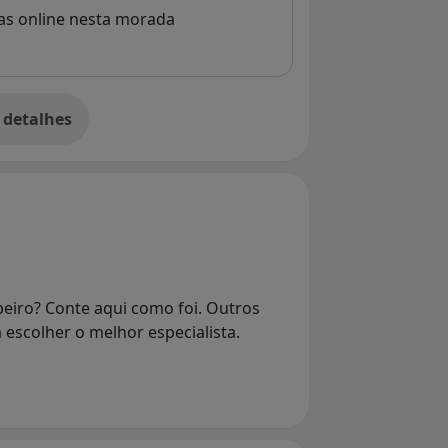
rvas online nesta morada
 detalhes
bre o endereço
beiro? Conte aqui como foi. Outros
 escolher o melhor especialista.