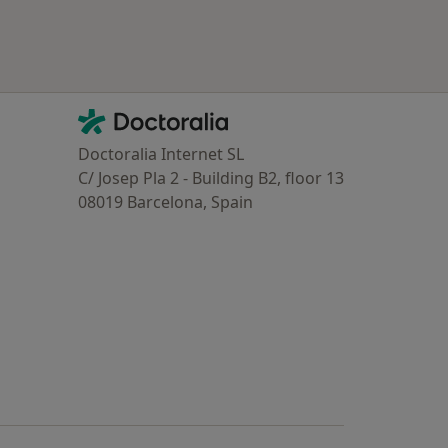
Contacto
Doctoralia - Homepage
Doctoralia Internet SL
C/ Josep Pla 2 - Building B2, floor 13
08019 Barcelona, Spain