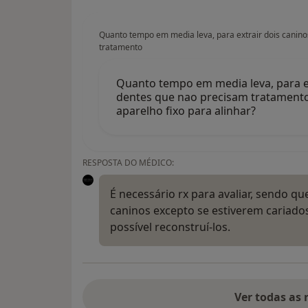
Quanto tempo em media leva, para extrair dois canin
tratamento
Quanto tempo em media leva, para ex
dentes que nao precisam tratamento 
aparelho fixo para alinhar?
RESPOSTA DO MÉDICO:
É necessário rx para avaliar, sendo q
caninos excepto se estiverem cariados
possível reconstruí-los.
Ver todas as 