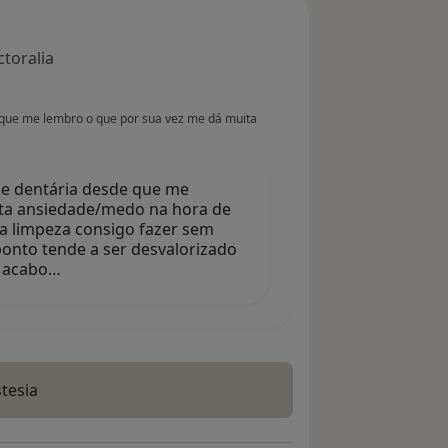
toralia
e que me lembro o que por sua vez me dá muita
ade dentária desde que me
ita ansiedade/medo na hora de
a limpeza consigo fazer sem
ponto tende a ser desvalorizado
e acabo…
tesia