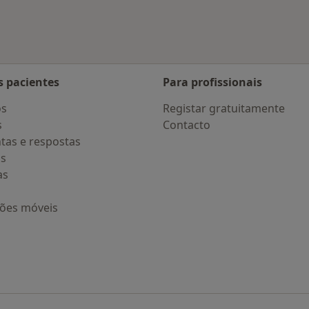
s pacientes
Para profissionais
os
Registar gratuitamente
s
Contacto
tas e respostas
os
as
ções móveis