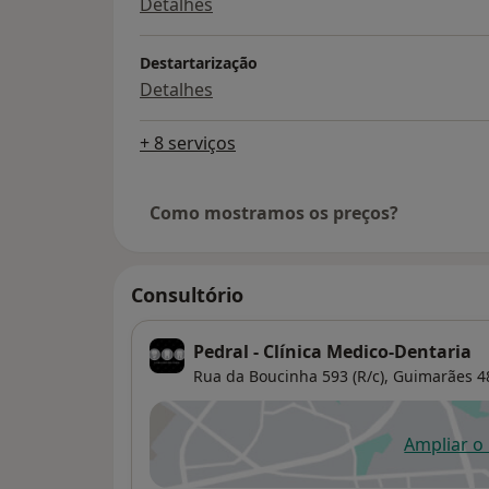
Detalhes
Destartarização
Detalhes
+ 8 serviços
Como mostramos os preços?
Consultório
Pedral - Clínica Medico-Dentaria
Rua da Boucinha 593 (R/c),
Guimarães
4
Ampliar o
ab