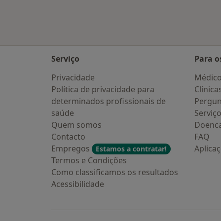
Serviço
Para o
Privacidade
Médic
Política de privacidade para
Clínica
determinados profissionais de
Pergun
saúde
Serviç
Quem somos
Doenc
Contacto
FAQ
Empregos
Aplica
Estamos a contratar!
Termos e Condições
Como classificamos os resultados
Acessibilidade