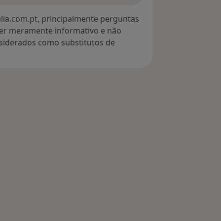
lia.com.pt, principalmente perguntas
ter meramente informativo e não
siderados como substitutos de
s Guimarães