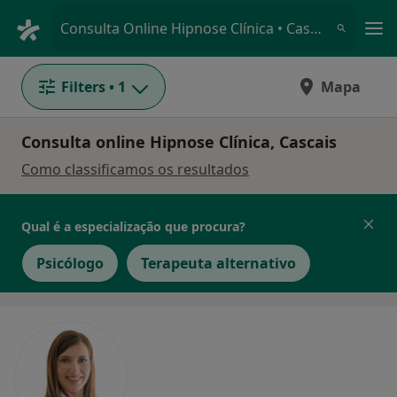
Men
Consulta Online Hipnose Clínica • Cascais, Lisboa
Filters
• 1
Mapa
Consulta online Hipnose Clínica, Cascais
Como classificamos os resultados
Qual é a especialização que procura?
Psicólogo
Terapeuta alternativo