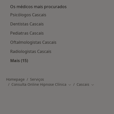
Os médicos mais procurados
Psicólogos Cascais
Dentistas Cascais
Pediatras Cascais
Oftalmologistas Cascais
Radiologistas Cascais
Mais (15)
Mais na categoria: Os médicos mais procurado
Homepage
Serviços
Consulta Online Hipnose Clínica
Cascais
Mudar de cidade
Mudar de ci