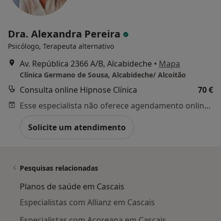
Dra. Alexandra Pereira
Psicólogo, Terapeuta alternativo
Av. República 2366 A/B, Alcabideche
•
Mapa
Clínica Germano de Sousa, Alcabideche/ Alcoitão
Consulta online Hipnose Clínica
70 €
Esse especialista não oferece agendamento online para esse endereço.
Solicite um atendimento
Pesquisas relacionadas
Planos de saúde em Cascais
Especialistas com Allianz em Cascais
Especialistas com Açoreana em Cascais