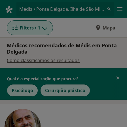
Men
Médis • Ponta Delgada, Ilha de São Miguel
Filters
• 1
Mapa
Médicos recomendados de Médis em Ponta
Delgada
Como classificamos os resultados
Qual é a especialização que procura?
Psicólogo
Cirurgião plástico