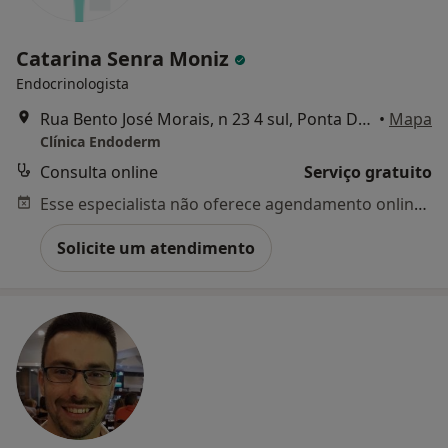
Catarina Senra Moniz
Endocrinologista
Rua Bento José Morais, n 23 4 sul, Ponta Delgada
•
Mapa
Clínica Endoderm
Consulta online
Serviço gratuito
Esse especialista não oferece agendamento online para esse endereço.
Solicite um atendimento