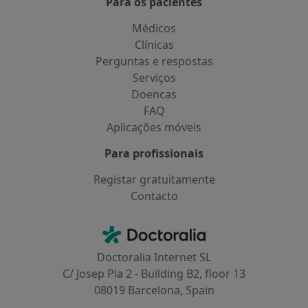
Para os pacientes
Médicos
Clínicas
Perguntas e respostas
Serviços
Doencas
FAQ
Aplicações móveis
Para profissionais
Registar gratuitamente
Contacto
Contacto
Doctoralia - Homepage
Doctoralia Internet SL
C/ Josep Pla 2 - Building B2, floor 13
08019 Barcelona, Spain