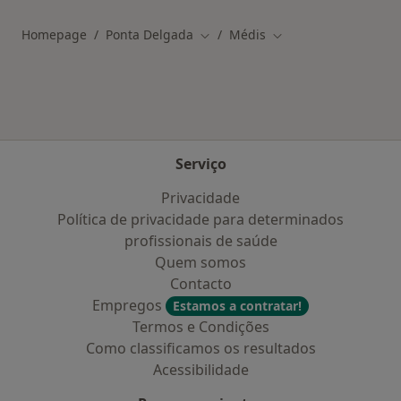
Homepage
Ponta Delgada
Médis
Mudar de cidade
Mudar de cidade
Serviço
Privacidade
Política de privacidade para determinados
profissionais de saúde
Quem somos
Contacto
Empregos
Estamos a contratar!
Termos e Condições
Como classificamos os resultados
Acessibilidade