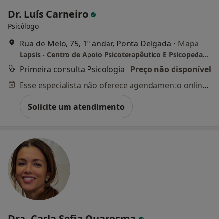
Dr. Luís Carneiro
Psicólogo
Rua do Melo, 75, 1º andar, Ponta Delgada
•
Mapa
Lapsis - Centro de Apoio Psicoterapêutico E Psicopedagógico
Primeira consulta Psicologia
Preço não disponível
Esse especialista não oferece agendamento online para esse endereço.
Solicite um atendimento
Dra. Carla Sofia Quaresma