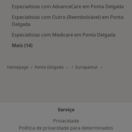
Especialistas com AdvanceCare em Ponta Delgada
Especialistas com Outro (Reembolsável) em Ponta
Delgada
Especialistas com Medicare em Ponta Delgada
Mais (14)
Mais na categoria: Outros planos de saúde
Homepage
Ponta Delgada
Europamut
Mudar de cidade
Mudar de cidad
Serviço
Privacidade
Política de privacidade para determinados